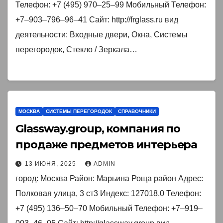
Телефон: +7 (495) 970‒25‒99 Мобильный Телефон:
+7‒903‒796‒96‒41 Сайт: http://frglass.ru вид
деятельности: Входные двери, Окна, Системы
перегородок, Стекло / Зеркала…
МОСКВА
СИСТЕМЫ ПЕРЕГОРОДОК
СПРАВОЧНИКИ
Glassway.group, компания по
продаже предметов интерьера
13 ИЮНЯ, 2025
ADMIN
город: Москва Район: Марьина Роща район Адрес:
Полковая улица, 3 ст3 Индекс: 127018.0 Телефон:
+7 (495) 136‒50‒70 Мобильный Телефон: +7‒919‒