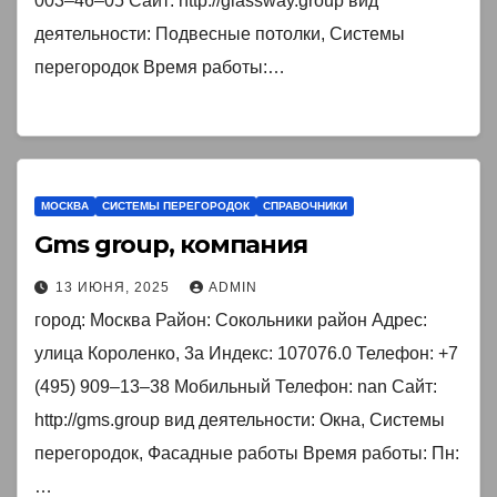
003‒46‒05 Сайт: http://glassway.group вид
деятельности: Подвесные потолки, Системы
перегородок Время работы:…
МОСКВА
СИСТЕМЫ ПЕРЕГОРОДОК
СПРАВОЧНИКИ
Gms group, компания
13 ИЮНЯ, 2025
ADMIN
город: Москва Район: Сокольники район Адрес:
улица Короленко, 3а Индекс: 107076.0 Телефон: +7
(495) 909‒13‒38 Мобильный Телефон: nan Сайт:
http://gms.group вид деятельности: Окна, Системы
перегородок, Фасадные работы Время работы: Пн:
…