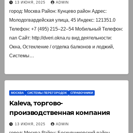
13 ИЮНЯ, 2025
ADMIN
город: Москва Район: Кунцево район Адрес:
Молодогвардейская улица, 45 Индекс: 121351.0
Телефон: +7 (495) 215‒22‒54 Мобильный Телефон:
nan Сайт: http://dveri.okna.ru вид деятельности:
Окна, Остекление / отделка балконов и лоджий,
Системы…
МОСКВА
СИСТЕМЫ ПЕРЕГОРОДОК
СПРАВОЧНИКИ
Kaleva, торгово-
производственная компания
13 ИЮНЯ, 2025
ADMIN
город: Москва Район: Бескудниковский район