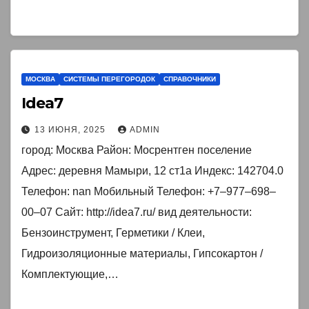
МОСКВА
СИСТЕМЫ ПЕРЕГОРОДОК
СПРАВОЧНИКИ
Idea7
13 ИЮНЯ, 2025
ADMIN
город: Москва Район: Мосрентген поселение
Адрес: деревня Мамыри, 12 ст1а Индекс: 142704.0
Телефон: nan Мобильный Телефон: +7‒977‒698‒
00‒07 Сайт: http://idea7.ru/ вид деятельности:
Бензоинструмент, Герметики / Клеи,
Гидроизоляционные материалы, Гипсокартон /
Комплектующие,…