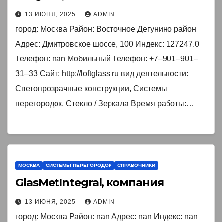
13 ИЮНЯ, 2025
ADMIN
город: Москва Район: Восточное Дегунино район
Адрес: Дмитровское шоссе, 100 Индекс: 127247.0
Телефон: nan Мобильный Телефон: +7‒901‒901‒
31‒33 Сайт: http://loftglass.ru вид деятельности:
Светопрозрачные конструкции, Системы
перегородок, Стекло / Зеркала Время работы:…
МОСКВА
СИСТЕМЫ ПЕРЕГОРОДОК
СПРАВОЧНИКИ
GlasMetIntegral, компания
13 ИЮНЯ, 2025
ADMIN
город: Москва Район: nan Адрес: nan Индекс: nan