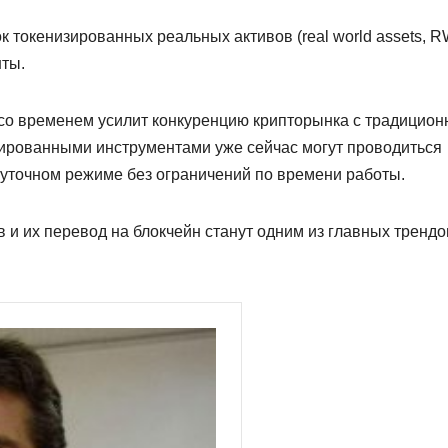
 токенизированных реальных активов (real world assets, R
нты.
 со временем усилит конкуренцию крипторынка с традицио
изированными инструментами уже сейчас могут проводиться
уточном режиме без ограничений по времени работы.
в и их перевод на блокчейн станут одним из главных трендо