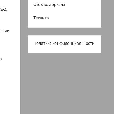
Стекло, Зеркала
WA),
Техника
нными
Политика конфиденциальности
в