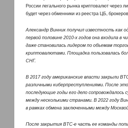
России легального рынка криптовалют через л
будет через обменники из реестра ЦБ, брокеро
Александр Винник получил известность как 
первой половине 2010-х годов она входила в 
даже становилась лидером по объемам торго
криптовалютами. Площадка пользовалась бол
СНГ.
В 2017 году американские власти закрыли BTC
различными киберпреступлениями. После этог
последующие годы его дело сопровождалось 
между несколькими странами. В 2022 году Вин
в рамках обмена заключенными между Москво
После закрытия BTC-e часть ее команды поп