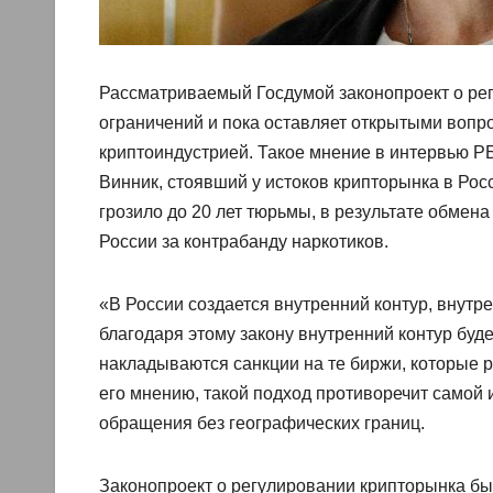
Рассматриваемый Госдумой законопроект о ре
ограничений и пока оставляет открытыми вопр
криптоиндустрией. Такое мнение в интервью 
Винник, стоявший у истоков крипторынка в Росс
грозило до 20 лет тюрьмы, в результате обмен
России за контрабанду наркотиков.
«В России создается внутренний контур, внутр
благодаря этому закону внутренний контур буд
накладываются санкции на те биржи, которые 
его мнению, такой подход противоречит самой 
обращения без географических границ.
Законопроект о регулировании крипторынка был