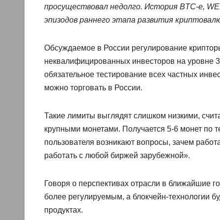
просуществовал недолго. История BTC-e, WE
эпизодов раннего этапа развития криптовал
Обсуждаемое в России регулирование криптор
неквалифицированных инвесторов на уровне 30
обязательное тестирование всех частных инвес
можно торговать в России.
Такие лимиты выглядят слишком низкими, счит
крупными монетами. Получается 5-6 монет по т
пользователя возникают вопросы, зачем работа
работать с любой биржей зарубежной».
Говоря о перспективах отрасли в ближайшие го
более регулируемым, а блокчейн-технологии б
продуктах.