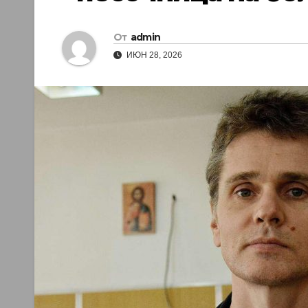
От
admin
ИЮН 28, 2026