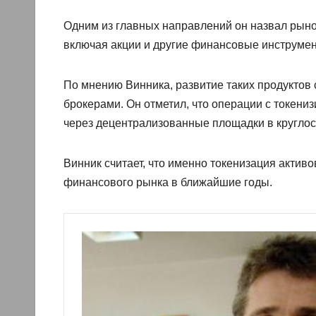
Одним из главных направлений он назвал рынок
включая акции и другие финансовые инструме
По мнению Винника, развитие таких продуктов
брокерами. Он отметил, что операции с токен
через децентрализованные площадки в круглос
Винник считает, что именно токенизация активо
финансового рынка в ближайшие годы.