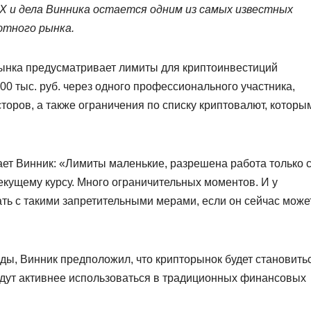
X и дела Винника остается одним из самых известных
ютного рынка.
ынка предусматривает лимиты для криптоинвестиций
0 тыс. руб. через одного профессионального участника,
торов, а также ограничения по списку криптовалют, которы
ает Винник: «Лимиты маленькие, разрешена работа только 
екущему курсу. Много ограничительных моментов. И у
ть с такими запретительными мерами, если он сейчас може
ды, Винник предположил, что крипторынок будет становить
удут активнее использоваться в традиционных финансовых