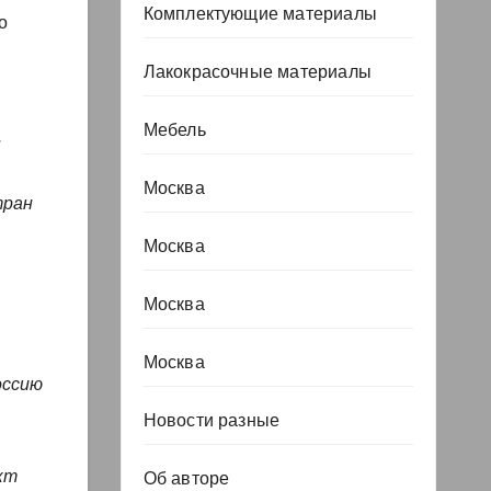
Комплектующие материалы
о
Лакокрасочные материалы
Мебель
ы
Москва
тран
Москва
Москва
Москва
оссию
Новости разные
кт
Об авторе