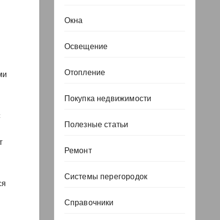
Окна
Освещение
Отопление
ми
Покупка недвижимости
с
Полезные статьи
т
Ремонт
Системы перегородок
ся
Справочники