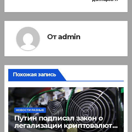
От
admin
Похожая запись
НОВОСТИ РАЗНЫЕ
Путин подписал закон о
легализации криптовалют