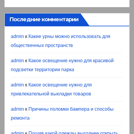
Последние комментарии
admin
к
Какие урны можно использовать для
общественных пространств
admin
к
Какое освещение нужно для красивой
подсветки территории парка
admin
к
Какое освещение нужно для
привлекательной выкладки товаров
admin
к
Причины поломки бампера и способы
ремонта
admin
к
Пошив какой одежды выгоднее открыть