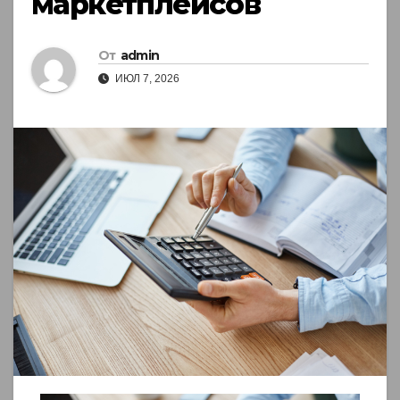
маркетплейсов
От
admin
ИЮЛ 7, 2026