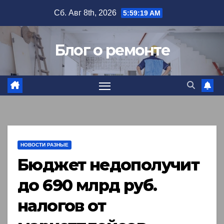
Перейти
Сб. Авг 8th, 2026
5:59:20 AM
к
содержимому
Блог о ремонте
НОВОСТИ РАЗНЫЕ
Бюджет недополучит
до 690 млрд руб.
налогов от