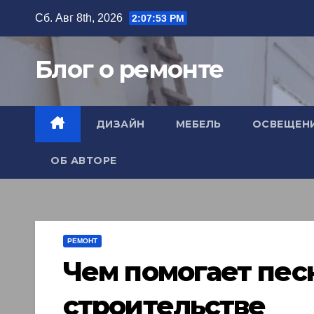
Перейти
Сб. Авг 8th, 2026
2:07:55 PM
к
содержимому
Блог о ремонте
ДИЗАЙН
МЕБЕЛЬ
ОСВЕЩЕН
ОБ АВТОРЕ
РЕМОНТ
Чем помогает пес
строительстве