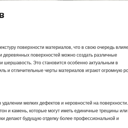
в
екстуру поверхности материалов, что в свою очередь влияе
х и деревянных поверхностей можно создать различные
ли шершавость. Это становится особенно актуальным в
иль и отличительные черты материалов играют огромную ро
 удалении мелких дефектов и неровностей на поверхности.
етон и камень, которые могут иметь единичные трещины или
тки делают будущую отделку более профессиональной и