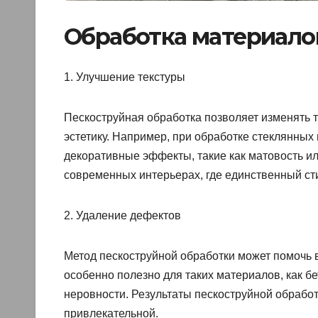
Обработка материало
1. Улучшение текстуры
Пескоструйная обработка позволяет изменять т
эстетику. Например, при обработке стеклянны
декоративные эффекты, такие как матовость и
современных интерьерах, где единственный ст
2. Удаление дефектов
Метод пескоструйной обработки может помочь в
особенно полезно для таких материалов, как б
неровности. Результаты пескоструйной обрабо
привлекательной.