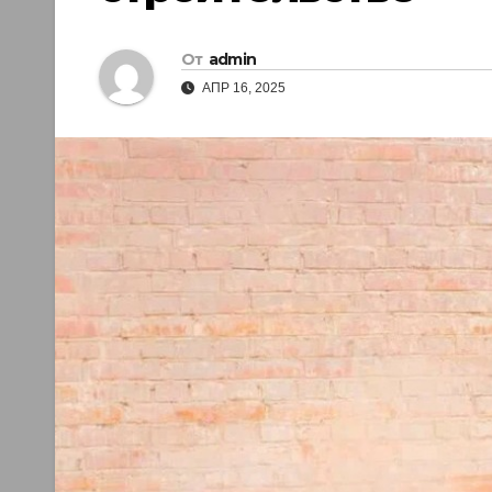
От
admin
АПР 16, 2025