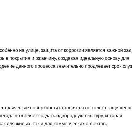
собенно на улице, защита от коррозии является важной зад
рые покрытия и ржавчину, создавая идеальную основу для
юдение данного процесса значительно продлевает срок сл
еталлические поверхности становятся не только защищенн
етода позволяет создать однородную текстуру, которая
ак для жилых, так и для коммерческих объектов.