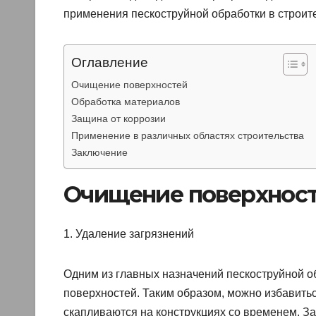
применения пескоструйной обработки в строит
Оглавление
Очищение поверхностей
Обработка материалов
Защина от коррозии
Применение в различных областях строительства
Заключение
Очищение поверхнос
1. Удаление загрязнений
Одним из главных назначений пескоструйной о
поверхностей. Таким образом, можно избавитьс
скапливаются на конструкциях со временем. З