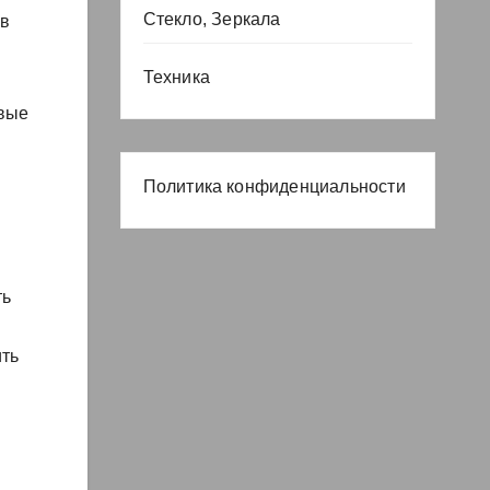
Стекло, Зеркала
 в
Техника
овые
Политика конфиденциальности
ть
ить