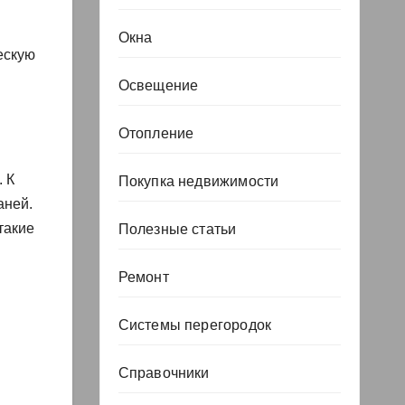
Окна
ескую
Освещение
Отопление
 К
Покупка недвижимости
аней.
такие
Полезные статьи
Ремонт
Системы перегородок
Справочники