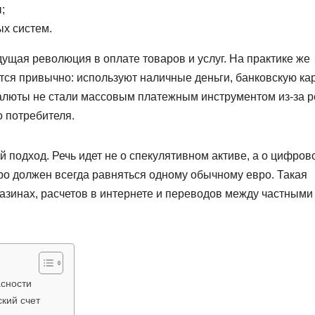
;
ых систем.
ущая революция в оплате товаров и услуг. На практике же
я привычно: используют наличные деньги, банковскую ка
валюты не стали массовым платежным инструментом из-за р
о потребителя.
 подход. Речь идет не о спекулятивном активе, а о цифров
ро должен всегда равняться одному обычному евро. Такая
газинах, расчетов в интернете и переводов между частными
асности
кий счет