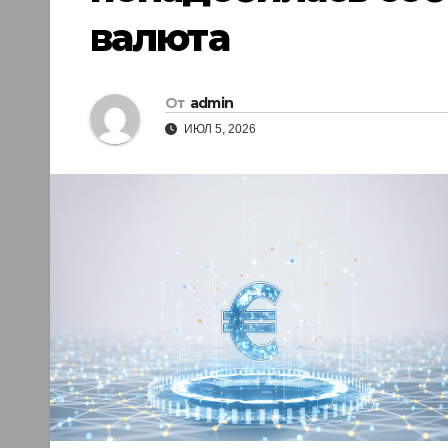
валюта
От
admin
ИЮЛ 5, 2026