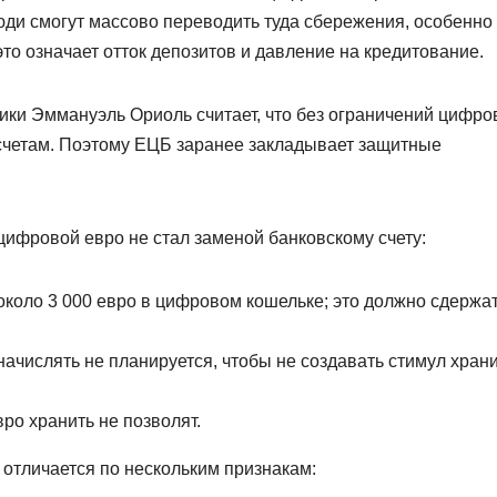
юди смогут массово переводить туда сбережения, особенно
то означает отток депозитов и давление на кредитование.
ки Эммануэль Ориоль считает, что без ограничений цифр
 счетам. Поэтому ЕЦБ заранее закладывает защитные
цифровой евро не стал заменой банковскому счету:
около 3 000 евро в цифровом кошельке; это должно сдержа
ачислять не планируется, чтобы не создавать стимул хран
ро хранить не позволят.
 отличается по нескольким признакам: