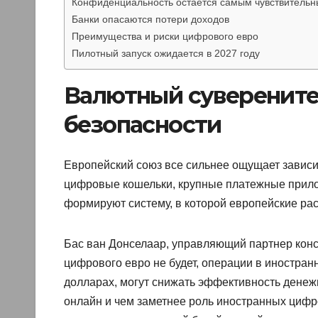
Конфиденциальность остается самым чувствитель
Банки опасаются потери доходов
Преимущества и риски цифрового евро
Пилотный запуск ожидается в 2027 году
Валютный суверените
безопасности
Европейский союз все сильнее ощущает зависи
цифровые кошельки, крупные платежные прило
формируют систему, в которой европейские ра
Бас ван Донселаар, управляющий партнер конс
цифрового евро не будет, операции в иностра
долларах, могут снижать эффективность денеж
онлайн и чем заметнее роль иностранных цифр