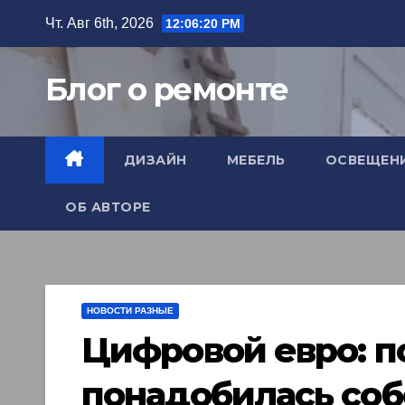
Перейти
Чт. Авг 6th, 2026
12:06:21 PM
к
содержимому
Блог о ремонте
ДИЗАЙН
МЕБЕЛЬ
ОСВЕЩЕН
ОБ АВТОРЕ
НОВОСТИ РАЗНЫЕ
Цифровой евро: п
понадобилась соб