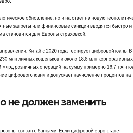
евро.
ологическое обновление, но и на ответ на новую геополитич
ортные запреты или финансовые санкции вводятся быстро и
ма становится для Европы страховкой.
аправлении. Китай с 2020 года тестирует цифровой юань. В
230 млн личных кошельков и около 18,8 млн корпоративных.
8 млрд розничных операций на сумму примерно 16,7 трлн ю
ие цифрового юаня и допускает начисление процентов на 
о не должен заменить
розоны связан с банками. Если цифровой евро станет