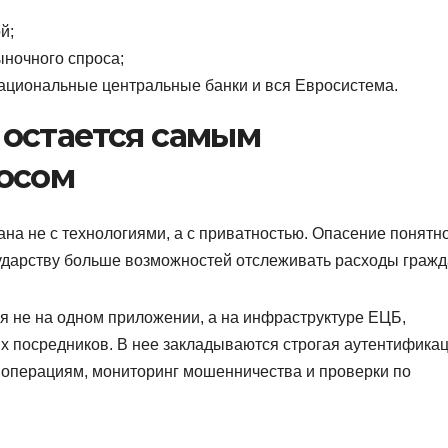
й;
ыночного спроса;
ациональные центральные банки и вся Евросистема.
остается самым
осом
ана не с технологиями, а с приватностью. Опасение понятно
ударству больше возможностей отслеживать расходы гражд
я не на одном приложении, а на инфраструктуре ЕЦБ,
х посредников. В нее закладываются строгая аутентифика
 операциям, мониторинг мошенничества и проверки по