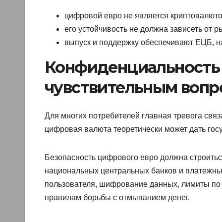
цифровой евро не является криптовалюто
его устойчивость не должна зависеть от р
выпуск и поддержку обеспечивают ЕЦБ, н
Конфиденциальность 
чувствительным вопр
Для многих потребителей главная тревога связ
цифровая валюта теоретически может дать гос
Безопасность цифрового евро должна строитьс
национальных центральных банков и платежны
пользователя, шифрование данных, лимиты по
правилам борьбы с отмыванием денег.