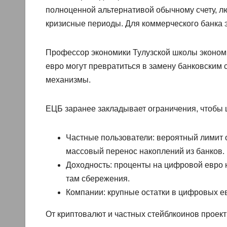
полноценной альтернативой обычному счету, л
кризисные периоды. Для коммерческого банка э
Профессор экономики Тулузской школы экономи
евро могут превратиться в замену банковским
механизмы.
ЕЦБ заранее закладывает ограничения, чтобы 
Частные пользователи: вероятный лимит 
массовый перенос накоплений из банков.
Доходность: проценты на цифровой евро н
там сбережения.
Компании: крупные остатки в цифровых ев
От криптовалют и частных стейблкоинов проект