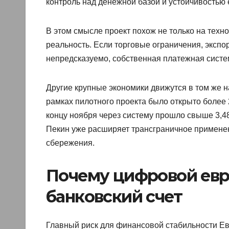
контроль над денежной базой и устойчивостью 
В этом смысле проект похож не только на техн
реальность. Если торговые ограничения, эксп
непредсказуемо, собственная платежная систе
Другие крупные экономики движутся в том же н
рамках пилотного проекта было открыто более 
концу ноября через систему прошло свыше 3,4
Пекин уже расширяет трансграничное применен
сбережения.
Почему цифровой евр
банковский счет
Главный риск для финансовой стабильности Ев