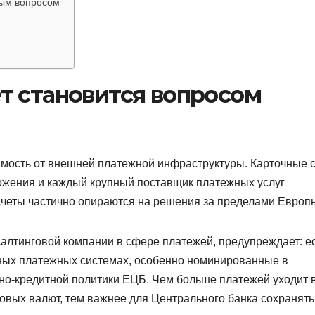
ным вопросом
т становится вопросом
мость от внешней платежной инфраструктуры. Карточные с
жения и каждый крупный поставщик платежных услуг
счеты частично опираются на решения за пределами Европ
алтинговой компании в сфере платежей, предупреждает: е
нных платежных системах, особенно номинированные в
но-кредитной политики ЕЦБ. Чем больше платежей уходит 
овых валют, тем важнее для Центрального банка сохранять