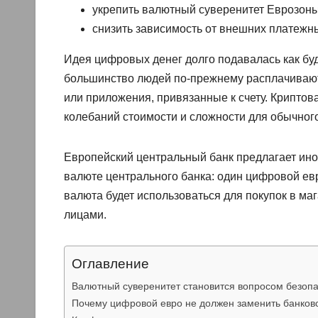
укрепить валютный суверенитет Еврозоны
снизить зависимость от внешних платежн
Идея цифровых денег долго подавалась как буд
большинство людей по-прежнему расплачиваютс
или приложения, привязанные к счету. Крипто
колебаний стоимости и сложности для обычног
Европейский центральный банк предлагает иной
валюте центрального банка: один цифровой ев
валюта будет использоваться для покупок в ма
лицами.
Оглавление
Валютный суверенитет становится вопросом безоп
Почему цифровой евро не должен заменить банковс