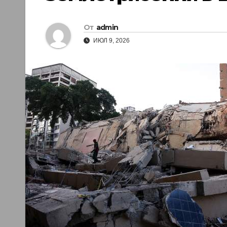
От
admin
ИЮЛ 9, 2026