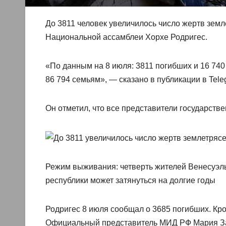
До 3811 человек увеличилось число жертв земл
Национальной ассамблеи Хорхе Родригес.
«По данным на 8 июля: 3811 погибших и 16 74
86 794 семьям», — сказано в публикации в Tele
Он отметил, что все представители государств
Режим выживания: четверть жителей Венесуэл
республики может затянуться на долгие годы
Родригес 8 июля сообщал о 3685 погибших. Кром
Официальный представитель МИД РФ Мария За