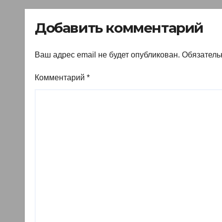
знать
въе
ино
Добавить комментарий
Ваш адрес email не будет опубликован.
Обязатель
Комментарий
*