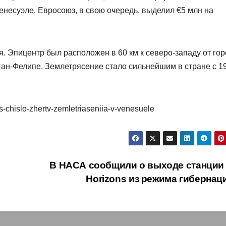
несуэле. Евросоюз, в свою очередь, выделил €5 млн на
. Эпицентр был расположен в 60 км к северо-западу от го
 Сан-Фелипе. Землетрясение стало сильнейшим в стране с 1
s-chislo-zhertv-zemletriaseniia-v-venesuele
В НАСА сообщили о выходе станции
Horizons из режима гиберна