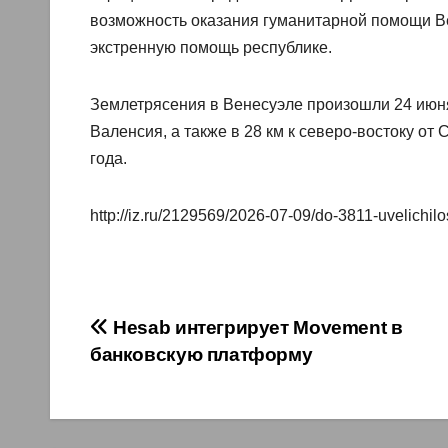
возможность оказания гуманитарной помощи Ве
экстренную помощь республике.
Землетрясения в Венесуэле произошли 24 июня
Валенсия, а также в 28 км к северо-востоку от
года.
http://iz.ru/2129569/2026-07-09/do-3811-uvelichilo
Навигация
Hesab интегрирует Movement в
банковскую платформу
по
записям