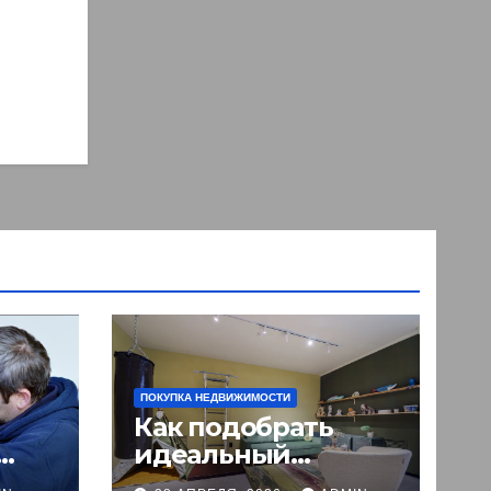
ПОКУПКА НЕДВИЖИМОСТИ
Как подобрать
идеальный
му
кабинет для