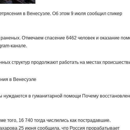
етрясения в Венесуэле. Об этом 9 июля сообщил спикер
0 раненых. Отмечаем спасение 6462 человек и оказание по
gram-канале.
енных структур продолжают работать на местах происшеств
ы нуждаются в гуманитарной помощи Почему восстановле
е того, 16 740 тогда числились как пострадавшие.
харова 25 июня сообщила, что Россия прорабатывает