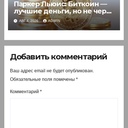
Паркер Льюис: Биткоин —
лучшие деньги, но не через
акции
АВГ 4, 2026
ADMIN
Добавить комментарий
Ваш адрес email не будет опубликован.
Обязательные поля помечены
*
Комментарий
*