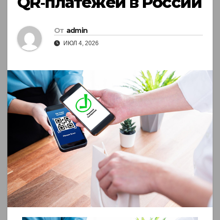
QR‑платежей в России
От
admin
ИЮЛ 4, 2026