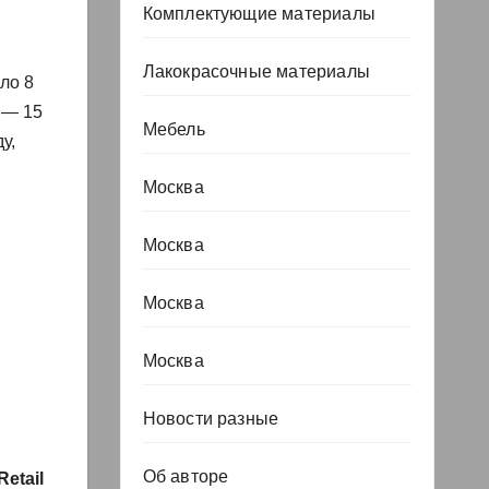
Комплектующие материалы
Лакокрасочные материалы
ло 8
 — 15
Мебель
у,
Москва
Москва
Москва
Москва
Новости разные
Об авторе
etail