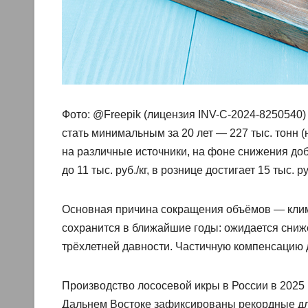
Фото: @Freepik (лицензия INV-C-2024-8250540
стать минимальным за 20 лет — 227 тыс. тонн (
на различные источники, на фоне снижения доб
до 11 тыс. руб./кг, в рознице достигает 15 тыс. руб
Основная причина сокращения объёмов — клим
сохранится в ближайшие годы: ожидается сниже
трёхлетней давности. Частичную компенсацию да
Производство лососевой икры в России в 2025
Дальнем Востоке зафиксированы рекордные для 