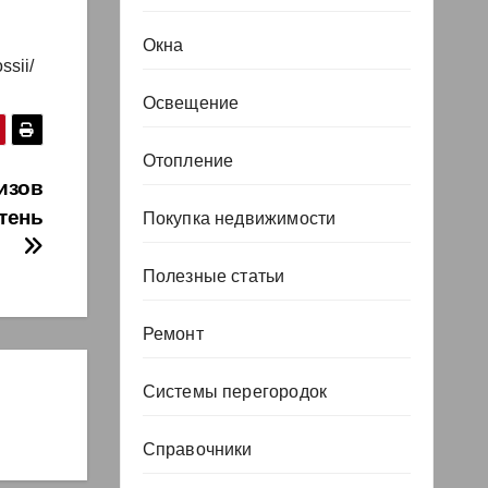
Окна
ssii/
Освещение
Отопление
изов
тень
Покупка недвижимости
Полезные статьи
Ремонт
Системы перегородок
Справочники