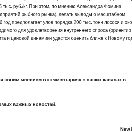
,5 тыс. руб./кг. При этом, по мнению Александра Фомина
едприятий рыбного рынка), делать выводы о масштабном
год предполагает улов порядка 200 тыс. тонн лосося и око
одимого для удовлетворения внутреннего спроса (ориентир
ита и ценовой динамики удастся оценить ближе к Новому год
я своим мнением в комментариях в наших каналах в
амых важных новостей.
New R