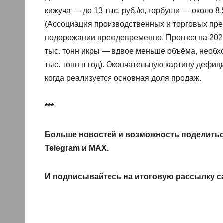
кижуча — до 13 тыс. руб./кг, горбуши — около 8
(Ассоциация производственных и торговых пр
подорожании преждевременно. Прогноз на 2026 
тыс. тонн икры — вдвое меньше объёма, необх
тыс. тонн в год). Окончательную картину дефиц
когда реализуется основная доля продаж.
***
Больше новостей и возможность поделитьс
Telegram
и
MAX
.
И
подписывайтесь
на итоговую рассылку с