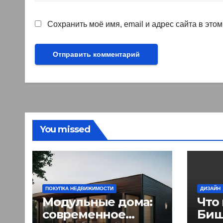
Сохранить моё имя, email и адрес сайта в эт
You missed
ПОКУПКА НЕДВИЖИМОСТИ
ДИЗАЙН
Модульные дома:
Что
современное
Биш