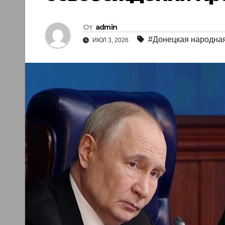
От
admin
#Донецкая народная
ИЮЛ 3, 2026