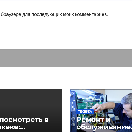
ом браузере для последующих моих комментариев.
ТЕХНИКА
 посмотреть в
Ремонт и
кеке:
обслуживание