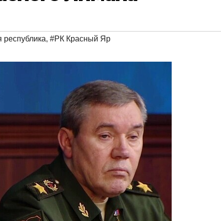
 республика
,
#РК Красный Яр