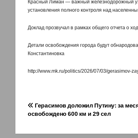
Красный Лиман — важный железнодорожный узе
установления полного контроля над населенны
Доклад прозвучал в рамках общего отчета о х
Детали освобождения города будут обнародова
Константиновка
http://www.mk.ru/politics/2026/07/03/gerasimov-z
Навигация
Герасимов доложил Путину: за мес
освобождено 600 км и 29 сел
по
записям