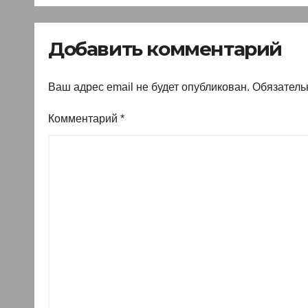
знать
въе
ино
Добавить комментарий
Ваш адрес email не будет опубликован.
Обязатель
Комментарий
*