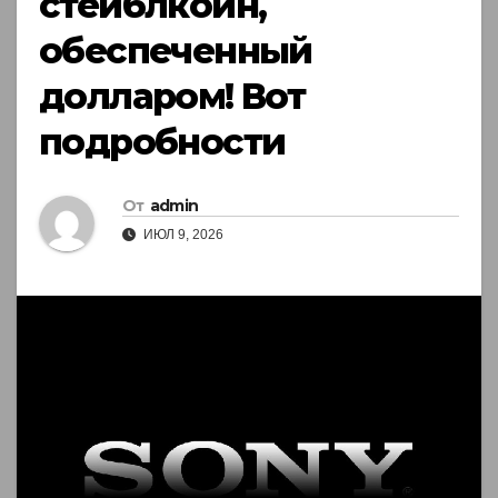
стейблкоин,
обеспеченный
долларом! Вот
подробности
От
admin
ИЮЛ 9, 2026