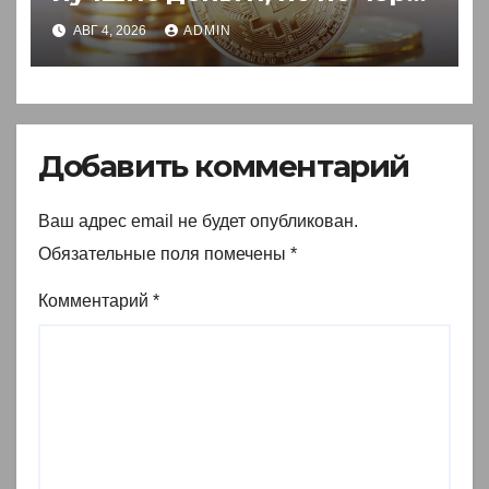
акции
АВГ 4, 2026
ADMIN
Добавить комментарий
Ваш адрес email не будет опубликован.
Обязательные поля помечены
*
Комментарий
*