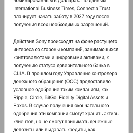
номинированным в долларах. По данным
International Business Times, Connectia Trust
планирует начать работу в 2027 году после
получения всех необходимых разрешений.
Действия Sony происходят на фоне растущего
интереса со стороны компаний, занимающихся
криптовалютами и цифровыми активами, к
получению статуса доверительного банка в
США. В прошлом году Управление контролера
денежного обращения (OCC) предоставило
условное одобрение таким компаниям, как
Ripple, Circle, BitGo, Fidelity Digital Assets и
Paxos. В случае получения окончательного
одобрения эти компании смогут хранить активы
клиентов, но не смогут принимать денежные
депозиты или выдавать кредиты, как