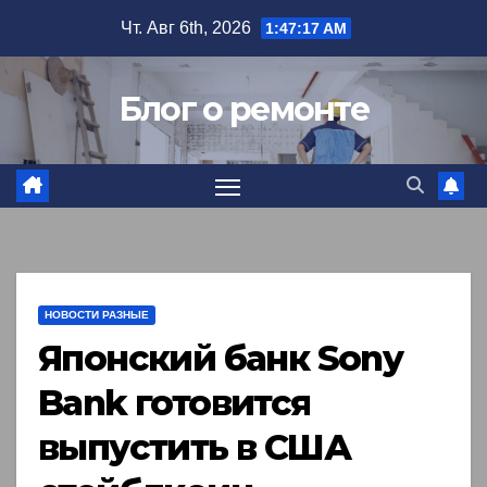
Перейти
Чт. Авг 6th, 2026
1:47:18 AM
к
содержимому
Блог о ремонте
НОВОСТИ РАЗНЫЕ
Японский банк Sony
Bank готовится
выпустить в США