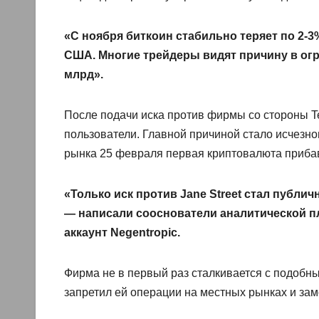
«С ноября биткоин стабильно теряет по 2-3
США. Многие трейдеры видят причину в огро
млрд».
После подачи иска против фирмы со стороны Te
пользователи. Главной причиной стало исчезн
рынка 25 февраля первая криптовалюта прибав
«Только иск против Jane Street стал публи
— написали сооснователи аналитической п
аккаунт Negentropic.
Фирма не в первый раз сталкивается с подобн
запретил ей операции на местных рынках и зам