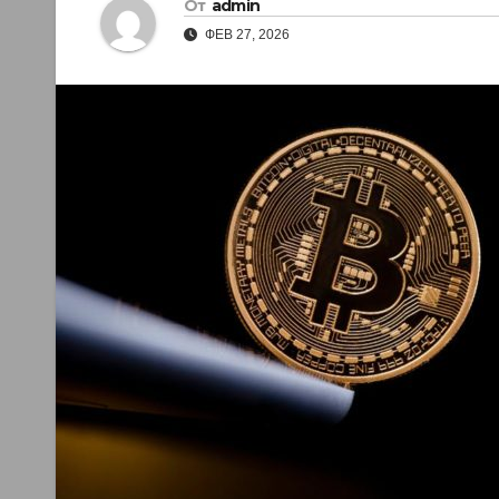
От
admin
ФЕВ 27, 2026