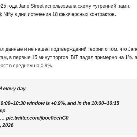
25 года Jane Street использовала схему «утренний памп,
Nifty в дни истечения 18 фьючерсных контрактов.
л данные и не нашел подтверждений теории о том, что Jan
там, в первые 15 минут торгов IBIT падал примерно на 1%, а
ост в среднем на 0,9%.
 every day.
 10:00–10:30 window is +0.9%, and in the 10:00–10:15
mp.
n… pic.twitter.com/jboe0eehG0
, 2026