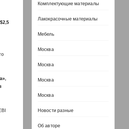
Комплектующие материалы
Лакокрасочные материалы
$2,5
Мебель
Москва
го
Москва
а»,
Москва
з
Москва
Новости разные
EBI
Об авторе