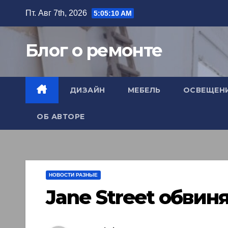
Перейти
Пт. Авг 7th, 2026
5:05:11 AM
к
содержимому
Блог о ремонте
ДИЗАЙН
МЕБЕЛЬ
ОСВЕЩЕН
ОБ АВТОРЕ
НОВОСТИ РАЗНЫЕ
Jane Street обвин