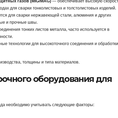
щитных газов (MIG/MAG)
— обеспечивает высокую скорост
одах для сварки тонколистовых и толстолистовых изделий.
тся для сварки нержавеющей стали, алюминия и других
ные и прочные швы.
единения тонких листов металла, часто используется в
ности.
ые технологии для высокоточного соединения и обработк
изводства, толщины и типа материалов.
рочного оборудования для
ода необходимо учитывать следующие факторы: