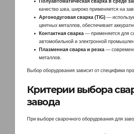
Полуавтоматическая сварка в среде за
качество шва, широко применяется на зав
Аргонодуговая сварка (TIG)
— используе
цветных металлов, обеспечивает аккурат
Контактная сварка
— применяется для со
автомобильной и электронной промышлен
Плазменная сварка и резка
— современн
металлов.
Выбор оборудования зависит от специфики про
Критерии выбора сва
завода
При выборе сварочного оборудования для зав