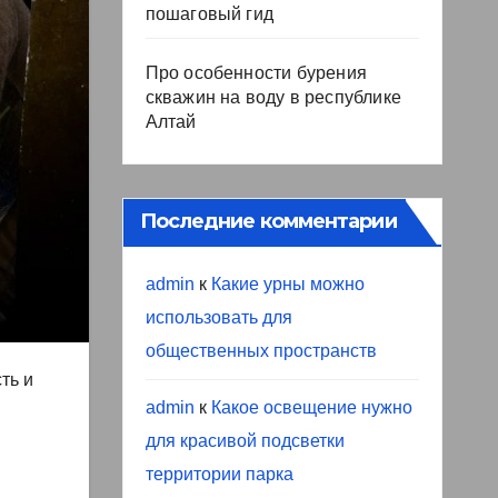
пошаговый гид
Про особенности бурения
скважин на воду в республике
Алтай
Последние комментарии
admin
к
Какие урны можно
использовать для
общественных пространств
ть и
admin
к
Какое освещение нужно
для красивой подсветки
территории парка