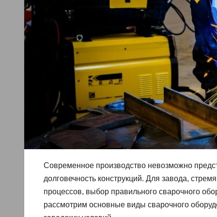
Современное производство невозможно предста
долговечность конструкций. Для завода, стрем
процессов, выбор правильного сварочного обо
рассмотрим основные виды сварочного оборудо