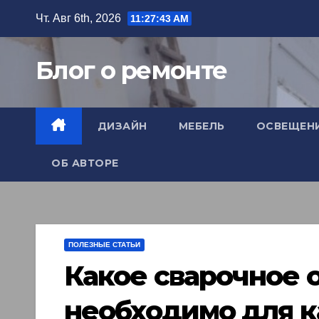
Перейти
Чт. Авг 6th, 2026
11:27:45 AM
к
содержимому
Блог о ремонте
ДИЗАЙН
МЕБЕЛЬ
ОСВЕЩЕН
ОБ АВТОРЕ
ПОЛЕЗНЫЕ СТАТЬИ
Какое сварочное 
необходимо для к