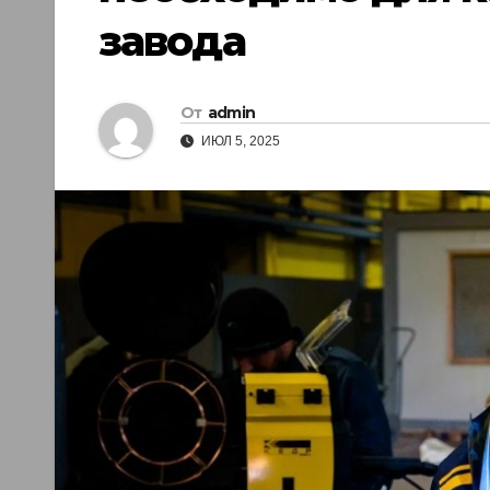
завода
От
admin
ИЮЛ 5, 2025