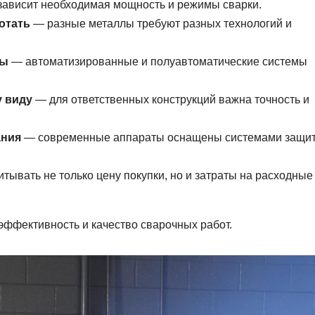
зависит необходимая мощность и режимы сварки.
отать
— разные металлы требуют разных технологий и
ты
— автоматизированные и полуавтоматические системы
у виду
— для ответственных конструкций важна точность и
ания
— современные аппараты оснащены системами защи
тывать не только цену покупки, но и затраты на расходные
ффективность и качество сварочных работ.