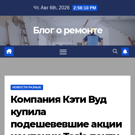
Перейти
Чт. Авг 6th, 2026
2:58:11 PM
к
содержимому
Блог о ремонте
НОВОСТИ РАЗНЫЕ
Компания Кэти Вуд
купила
подешевевшие акции