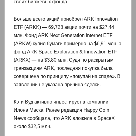
своих биржевых фонда.
Больше всего акций приобрёл ARK Innovation
ETF (ARKK) — 69,723 акции почти на $27,44
млн. Фонд ARK Next Generation Internet ETF
(ARKW) купил бумаги примерно на $6,91 млн, а
фонд ARK Space Exploration & Innovation ETF
(ARKX) — на $3,80 млн. Судя по раскрытым
транзакциям ARK, последняя покупка была
совершена по принципу «покупай на спаде». В
заявлении не указана причина сделки.
Кэти Вуд активно инвестирует в компании
Илона Маска. Ранее редакция Happy Coin
News сообщала, что ARK вложила в SpaceX
около $32,5 млн.