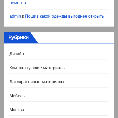
ремонта
admin
к
Пошив какой одежды выгоднее открыть
Рубрики
Дизайн
Комплектующие материалы
Лакокрасочные материалы
Мебель
Москва