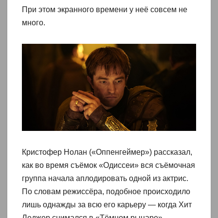
При этом экранного времени у неё совсем не
много.
Кристофер Нолан («Оппенгеймер») рассказал,
как во время съёмок «Одиссеи» вся съёмочная
группа начала аплодировать одной из актрис.
По словам режиссёра, подобное происходило
лишь однажды за всю его карьеру — когда Хит
Леджер снимался в «Тёмном рыцаре».