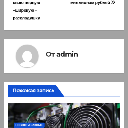
записям
свою первую
миллионом рублей
«широкую»
раскладушку
От
admin
Похожая запись
НОВОСТИ РАЗНЫЕ