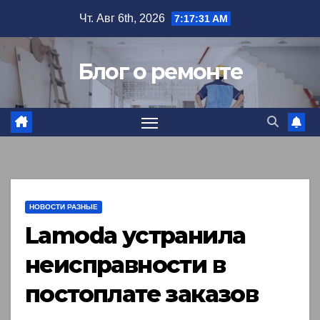
Перейти
Чт. Авг 6th, 2026
7:17:32 AM
к
содержимому
Блог о ремонте
НОВОСТИ РАЗНЫЕ
Lamoda устранила
неисправности в
постоплате заказов