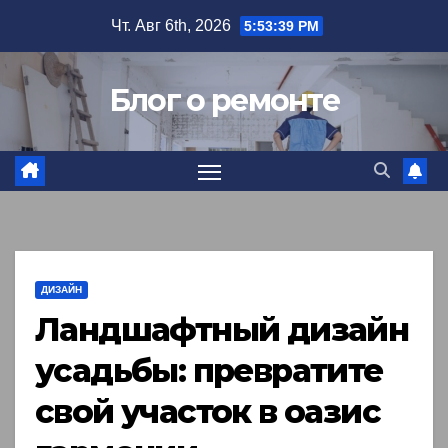
Перейти
Чт. Авг 6th, 2026
5:53:41 PM
к
содержимому
Блог о ремонте
ДИЗАЙН
Ландшафтный дизайн
усадьбы: превратите
свой участок в оазис