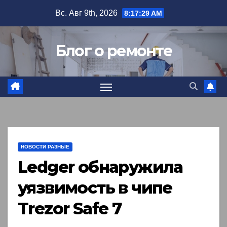
Перейти
Вс. Авг 9th, 2026
8:17:30 AM
к
содержимому
Блог о ремонте
НОВОСТИ РАЗНЫЕ
Ledger обнаружила
уязвимость в чипе
Trezor Safe 7