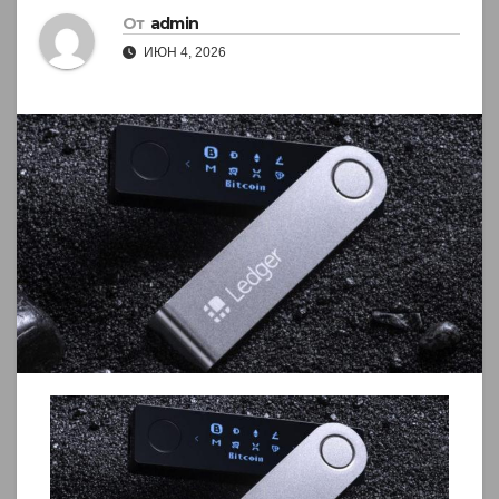
От
admin
ИЮН 4, 2026