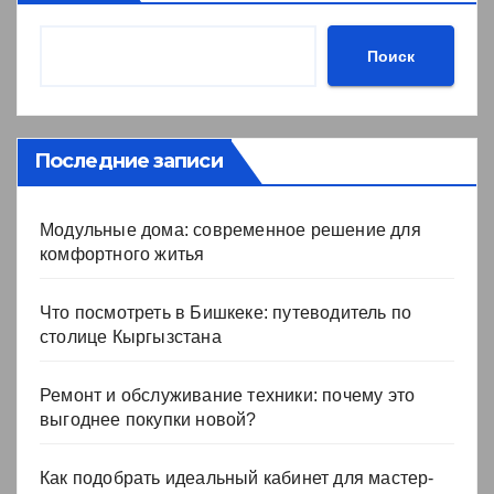
Поиск
Последние записи
Модульные дома: современное решение для
комфортного житья
Что посмотреть в Бишкеке: путеводитель по
столице Кыргызстана
Ремонт и обслуживание техники: почему это
выгоднее покупки новой?
Как подобрать идеальный кабинет для мастер-