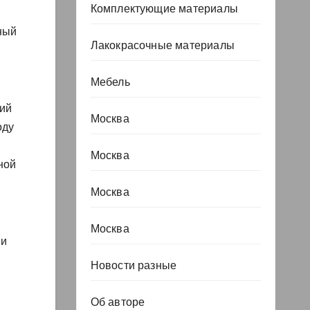
Комплектующие материалы
ный
Лакокрасочные материалы
Мебель
тий
Москва
оду
Москва
ной
Москва
Москва
 и
Новости разные
Об авторе