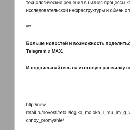
технологические решения в бизнес‑процессы к
исследовательской инфраструктуры и обмен о
***
Больше новостей и возможность поделитьс
Telegram
и
MAX
.
И
подписывайтесь
на итоговую рассылку с
http://new-
retail.ru/novosti/retail/logika_moloka_i_reu_i
chnoy_promyshle/