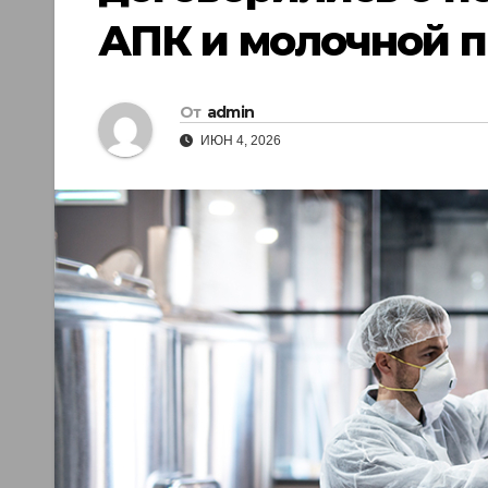
АПК и молочной 
От
admin
ИЮН 4, 2026