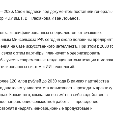
 2026. Свои подписи под документом поставили генераль
ор РЭУ им. Г. В. Плеханова Иван Лобанов.
отовка квалифицированных специалистов, отвечающих
анным Минсельхоза РФ, сегодня около половины предприя
ия на базе искусственного интеллекта. При этом к 2030 г
В связи с этим партнёры планируют модернизировать
бы учесть современные тенденции автоматизации в молоч
отизированных систем и ИИ‑технологий.
олее 120 млрд рублей до 2030 года В рамках партнёрства
подавателям университета возможность проходить практику
ах. Кроме того, компания возьмёт на себя содействие в
имое направление совместной работы — проведение
позволят внедрять инновационные продуктовые и