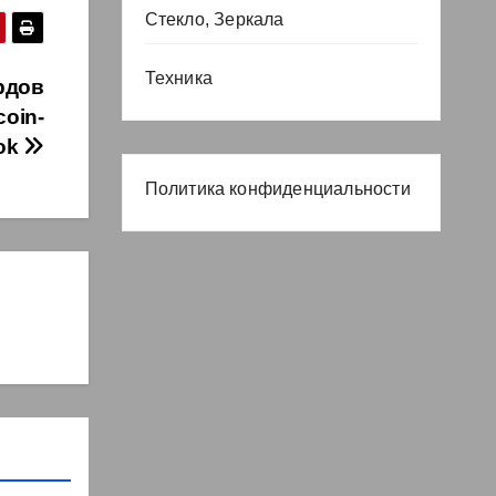
Стекло, Зеркала
Техника
рдов
coin-
ok
Политика конфиденциальности