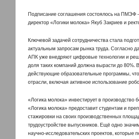
Подписание соглашения состоялось на ПМЭФ —
директор «Логики молока» Якуб Закриев и рект
Ключевой задачей сотрудничества стала подг
актуальным запросам рынка труда. Согласно д
АПК уже внедряют цифровые технологии и решен
доля таких компаний должна вырасти до 80%. 
действующие образовательные программы, что
отрасли, включая активное использование роб
«Логика молока» инвестирует в производство б
«Логика молока» предоставит студентам и пре
стажировки на своих производственных площадк
трудоустройстве выпускников. Ещё одно знач
научно‑исследовательских проектов, которые 