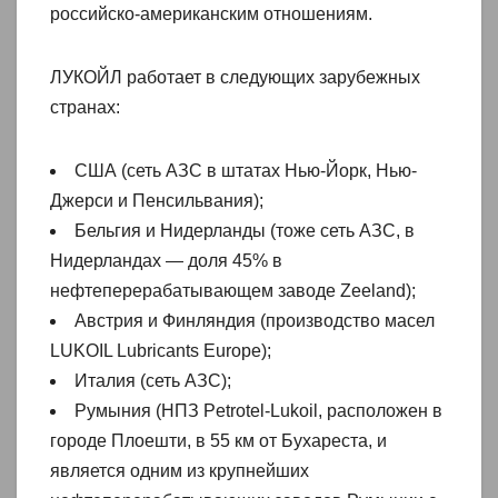
российско-американским отношениям.
ЛУКОЙЛ работает в следующих зарубежных
странах:
США (сеть АЗС в штатах Нью-Йорк, Нью-
Джерси и Пенсильвания);
Бельгия и Нидерланды (тоже сеть АЗС, в
Нидерландах — доля 45% в
нефтеперерабатывающем заводе Zeeland);
Австрия и Финляндия (производство масел
LUKOIL Lubricants Europe);
Италия (сеть АЗС);
Румыния (НПЗ Petrotel-Lukoil, расположен в
городе Плоешти, в 55 км от Бухареста, и
является одним из крупнейших