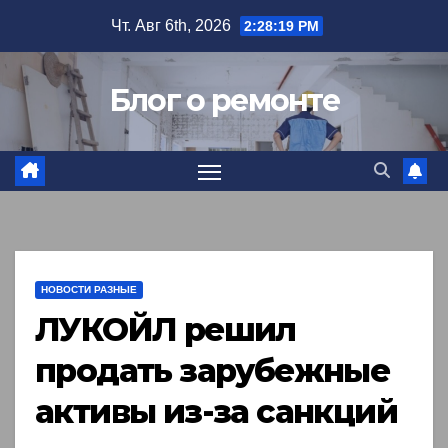
Перейти
Чт. Авг 6th, 2026
2:28:20 PM
к
содержимому
Блог о ремонте
НОВОСТИ РАЗНЫЕ
ЛУКОЙЛ решил
продать зарубежные
активы из-за санкций