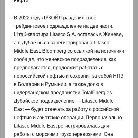
нефти.
В 2022 году ЛУКОЙЛ разделил свое
трейдинговое подразделение на две части.
Штаб-квартира Litasco S.A. осталась в Женеве,
а в Дубае была зарегистрирована Litasco
Middle East. Bloomberg со ссылкой на источники
сообщал, что женевское подразделение, как
предполагается, продолжит работать с
нероссийской нефтью и сохранит за собой НПЗ
в Болгарии и Румынии, а также долю в
нидерландском предприятии TotalEnergies.
Дубайское подразделение — Litasco Middle
East — будет отвечать за работу с российской
нефтью и азиатские операции. Первоначально
Litasco Middle East регистрировалась для
работы с морскими грузоперевозками. Она