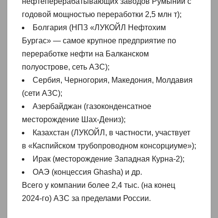
нефтеперерабатывающих заводов Румынии с
годовой мощностью переработки 2,5 млн т);
Болгария (НПЗ «ЛУКОЙЛ Нефтохим
Бургас» — самое крупное предприятие по
переработке нефти на Балканском
полуострове, сеть АЗС);
Сербия, Черногория, Македония, Молдавия
(сети АЗС);
Азербайджан (газоконденсатное
месторождение Шах-Дениз);
Казахстан (ЛУКОЙЛ, в частности, участвует
в «Каспийском трубопроводном консорциуме»);
Ирак (месторождение Западная Курна-2);
ОАЭ (концессия Ghasha) и др.
Всего у компании более 2,4 тыс. (на конец
2024-го) АЗС за пределами России.