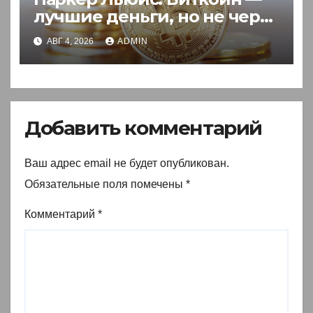
лучшие деньги, но не через
акции
АВГ 4, 2026
ADMIN
Добавить комментарий
Ваш адрес email не будет опубликован.
Обязательные поля помечены
*
Комментарий
*