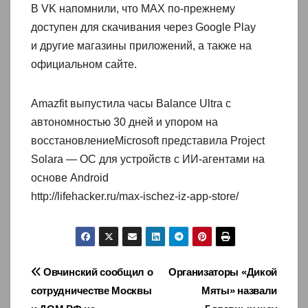
В VK напомнили, что MAX по-прежнему
доступен для скачивания через Google Play
и другие магазины приложений, а также на
официальном сайте.
Amazfit выпустила часы Balance Ultra с
автономностью 30 дней и упором на
восстановлениеMicrosoft представила Project
Solara — ОС для устройств с ИИ-агентами на
основе Android
http://lifehacker.ru/max-ischez-iz-app-store/
Навигация
Овчинский сообщил о
Организаторы «Дикой
сотрудничестве Москвы
Мяты» назвали
по