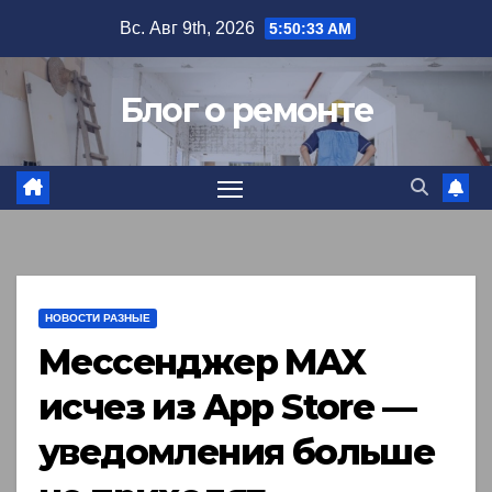
Перейти
Вс. Авг 9th, 2026
5:50:34 AM
к
содержимому
Блог о ремонте
НОВОСТИ РАЗНЫЕ
Мессенджер MAX
исчез из App Store —
уведомления больше