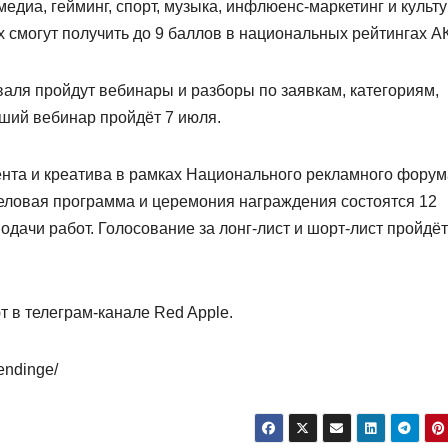
медиа, гейминг, спорт, музыка, инфлюенс-маркетинг и культ
 смогут получить до 9 баллов в национальных рейтингах А
ля пройдут вебинары и разборы по заявкам, категориям,
йший вебинар пройдёт 7 июля.
нта и креатива в рамках Национального рекламного форум
Деловая программа и церемония награждения состоятся 12
одачи работ. Голосование за лонг-лист и шорт-лист пройдёт
 в телеграм-канале Red Apple.
rendinge/