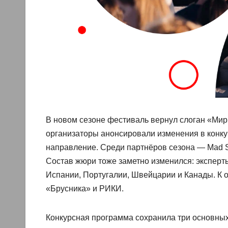
В новом сезоне фестиваль вернул слоган «Мир 
организаторы анонсировали изменения в конк
направление. Среди партнёров сезона — Mad St
Состав жюри тоже заметно изменился: эксперты
Испании, Португалии, Швейцарии и Канады. К 
«Брусника» и РИКИ.
Конкурсная программа сохранила три основных