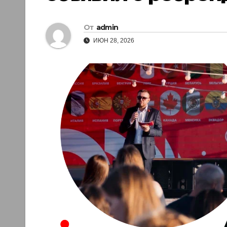
От
admin
ИЮН 28, 2026