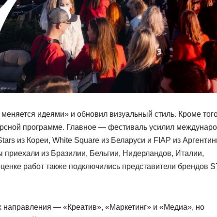
меняется идеями» и обновил визуальный стиль. Кроме того
урсной программе. Главное — фестиваль усилил междунар
ars из Кореи, White Square из Беларуси и FIAP из Аргентин
 приехали из Бразилии, Бельгии, Нидерландов, Италии,
оценке работ также подключились представители брендов S
 направления — «Креатив», «Маркетинг» и «Медиа», но