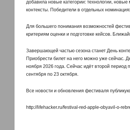
добавила новые категории: технологии, новые 
контексты. Победители в отдельных номинациях
Для большего понимания возможностей фестива
критериям оценки и подготовке кейсов. Ближа
Завершающей частью сезона станет День конте
Приобрести билет на него можно уже сейчас. 
ноября 2026 года. Сейчас идёт второй период п
сентября по 23 октября.
Все новости и обновления фестиваля публикуют
http://lifehacker.ru/festival-red-apple-obyavil-o-reb