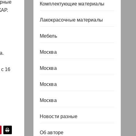
урные
Комплектующие материалы
КАР.
Лакокрасочные материалы
Мебель
Москва
а.
Москва
 с 16
Москва
Москва
Новости разные
Об авторе