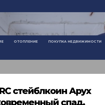
ИЕ
ОТОПЛЕНИЕ
ПОКУПКА НЕДВИЖИМОСТИ
RC стейблкоин Apyx
ковременный спад.