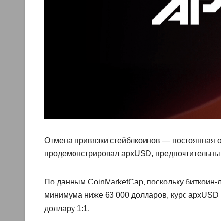
Отмена привязки стейблкоинов — постоянная 
продемонстрировал apxUSD, предпочтительный
По данным CoinMarketCap, поскольку биткоин-л
минимума ниже 63 000 долларов, курс apxUSD н
доллару 1:1.