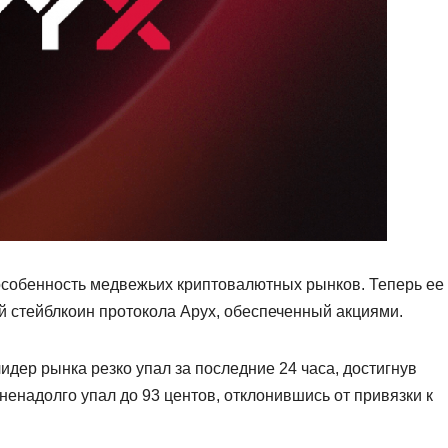
особенность медвежьих криптовалютных рынков. Теперь ее
 стейблкоин протокола Apyx, обеспеченный акциями.
идер рынка резко упал за последние 24 часа, достигнув
енадолго упал до 93 центов, отклонившись от привязки к