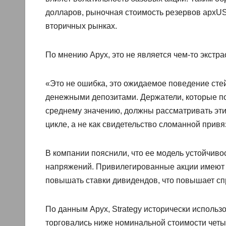
долларов, рыночная стоимость резервов apxUS
вторичных рынках.
По мнению Apyx, это не является чем-то экстр
«Это не ошибка, это ожидаемое поведение сте
денежными депозитами. Держатели, которые п
среднему значению, должны рассматривать эти
цикле, а не как свидетельство сломанной прив
В компании пояснили, что ее модель устойчиво
напряжений. Привилегированные акции имеют 
повышать ставки дивидендов, что повышает сп
По данным Apyx, Strategy исторически использ
торговались ниже номинальной стоимости четыр