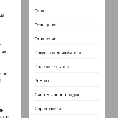
Окна
ми
Освещение
Отопление
у
 их
Покупка недвижимости
Полезные статьи
и по
Ремонт
й
Системы перегородок
Справочники
ин
в 100