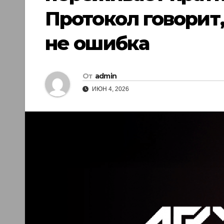
Протокол говорит,
не ошибка
От
admin
ИЮН 4, 2026