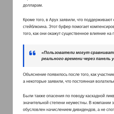
долларам.
Кроме того, в Apyx заявили, что поддерживаю
стейблкоина. Этот буфер помогает компенсиро
того, как они окажут существенное влияние на 
«Пользователи могут сравнивать
реального времени через панель 
Объяснение появилось после того, как участни
а некоторые заявили, что постоянная волатиль
Были также опасения по поводу каскадной ликв
значительной степени неуместны. В компании 
обусловлен начислением дивидендов, а не спо