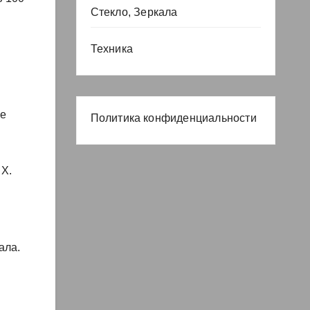
Стекло, Зеркала
Техника
не
Политика конфиденциальности
 X.
ала.