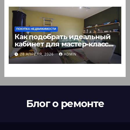
ПОКУПКА НЕДВИЖИМОСТИ
Как подобрать идеальный
кабинет для мастер-класса:
пошаговый гид
28 АПРЕЛЯ, 2026
ADMIN
Блог о ремонте