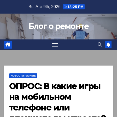
Перейти
Вс. Авг 9th, 2026
1:18:26 PM
к
содержимому
Блог о ремонте
НОВОСТИ РАЗНЫЕ
ОПРОС: В какие игры
на мобильном
телефоне или