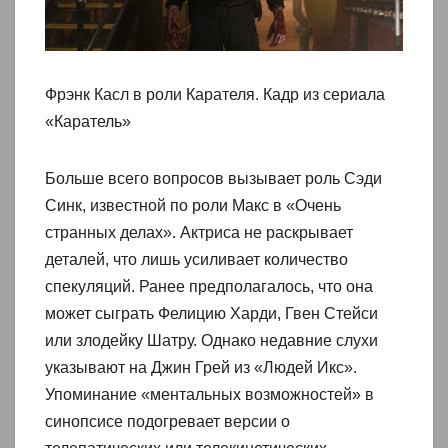
Фрэнк Касл в роли Карателя. Кадр из сериала
«Каратель»
Больше всего вопросов вызывает роль Сэди
Синк, известной по роли Макс в «Очень
странных делах». Актриса не раскрывает
деталей, что лишь усиливает количество
спекуляций. Ранее предполагалось, что она
может сыграть Фелицию Харди, Гвен Стейси
или злодейку Шатру. Однако недавние слухи
указывают на Джин Грей из «Людей Икс».
Упоминание «ментальных возможностей» в
синопсисе подогревает версии о