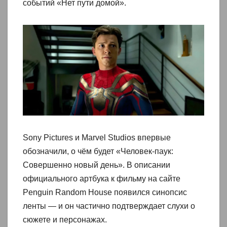
событий «Нет пути домой».
Sony Pictures и Marvel Studios впервые
обозначили, о чём будет «Человек-паук:
Совершенно новый день». В описании
официального артбука к фильму на сайте
Penguin Random House появился синопсис
ленты — и он частично подтверждает слухи о
сюжете и персонажах.