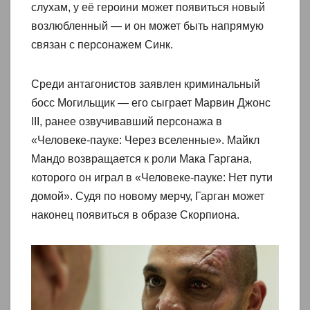
слухам, у её героини может появиться новый
возлюбленный — и он может быть напрямую
связан с персонажем Синк.
Среди антагонистов заявлен криминальный
босс Могильщик — его сыграет Марвин Джонс
III, ранее озвучивавший персонажа в
«Человеке-пауке: Через вселенные». Майкл
Мандо возвращается к роли Мака Гаргана,
которого он играл в «Человеке-пауке: Нет пути
домой». Судя по новому мерчу, Гарган может
наконец появиться в образе Скорпиона.