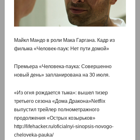
Майкл Мандо в роли Мака Гаргана. Кадр из
фильма «Человек-паук: Нет пути домой»
Премьера «Человека-паука: Совершенно
новый день» запланирована на 30 июля.
«Из огня рождается тьма»: вышел тизер
третьего сезона «Дома Дракона»Netflix
выпустил трейлер полнометражного
продолжения «Острых козырьков»
http://lifehacker.ru/oficialnyi-sinopsis-novogo-
cheloveka-pauka/