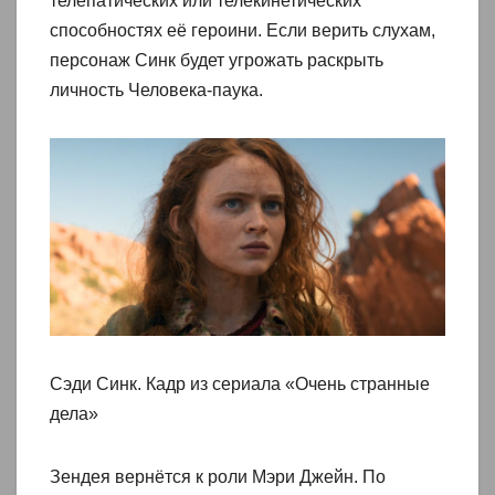
телепатических или телекинетических
способностях её героини. Если верить слухам,
персонаж Синк будет угрожать раскрыть
личность Человека-паука.
Сэди Синк. Кадр из сериала «Очень странные
дела»
Зендея вернётся к роли Мэри Джейн. По