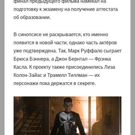
финал предыдущего фильма намекал на
подготовку к экзамену на получение аттестата
об образовании.
В синопсисе не раскрывается, кто именно
появится в новой части, однако часть актёров
уже подтверждена. Так, Марк Руффало сыграет
Брюса Бэннера, а Джон Бернтал — Фрэнка
Касла. К проекту также присоединились Лиза
Колон-Зайас и Трамелл Тиллман — их
персонажи пока держатся в секрете.