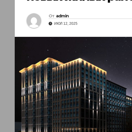
От
admin
ИЮЛ 12, 2025