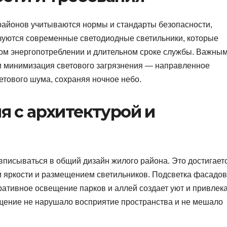
айонов учитываются нормы и стандарты безопасности,
зуются современные светодиодные светильники, которые
ком энергопотреблении и длительном сроке службы. Важны
и минимизация светового загрязнения — направленное
етового шума, сохраняя ночное небо.
я с архитектурой и
писываться в общий дизайн жилого района. Это достигает
 яркости и размещением светильников. Подсветка фасадов
ративное освещение парков и аллей создает уют и привлек
щение не нарушало восприятие пространства и не мешало