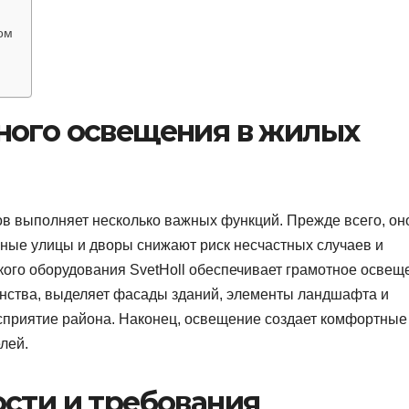
ом
ного освещения в жилых
в выполняет несколько важных функций. Прежде всего, он
ные улицы и дворы снижают риск несчастных случаев и
ого оборудования SvetHoll обеспечивает грамотное освещ
анства, выделяет фасады зданий, элементы ландшафта и
осприятие района. Наконец, освещение создает комфортные
лей.
сти и требования