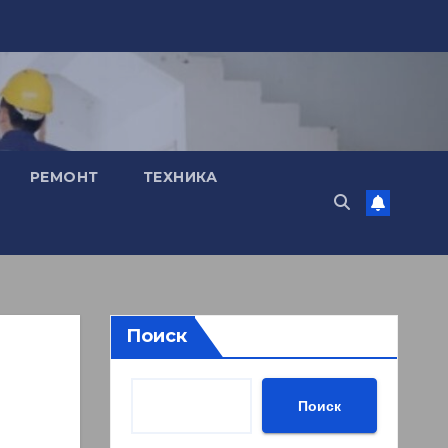
РЕМОНТ
ТЕХНИКА
Поиск
я
Поиск