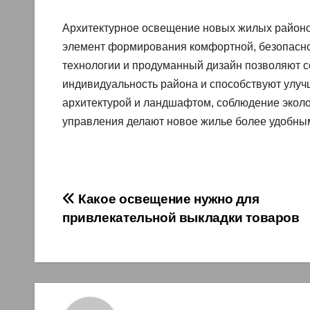
Архитектурное освещение новых жилых районов
элемент формирования комфортной, безопасно
технологии и продуманный дизайн позволяют 
индивидуальность района и способствуют улуч
архитектурой и ландшафтом, соблюдение эколо
управления делают новое жилье более удобны
Навигация
Какое освещение нужно для
привлекательной выкладки товаров
по
записям