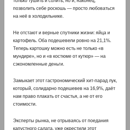
только тушить и солить, но и, наконец,
позволить себе роскошь — просто любоваться
на неё в холодильнике.
Не отстают и верные спутники жизни: яйца и
картофель. Оба подешевели ровно на 21,1%.
Теперь картошку можно есть не только «в
мундире», но и «в костюме от кутюр» — на
сэкономленные деньги.
Замыкает этот гастрономический хит-парад лук,
который, солидарно подешевев на 16,9%, даёт
нам право плакать от счастья, а не от его
стоимости.
Эксперты рынка, не отрываясь от поедания
капустного салата, уже окрестили этот