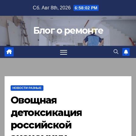
Перейти
Сб. Авг 8th, 2026
6:58:03 PM
к
содержимому
Блог о ремонте
НОВОСТИ РАЗНЫЕ
Овощная
детоксикация
российской