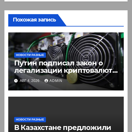
Похожая запись
НОВОСТИ РАЗНЫЕ
Путин подписал закон о
легализации криптовалют
в России. Что нужно знать
АВГ 4, 2026
ADMIN
НОВОСТИ РАЗНЫЕ
В Казахстане предложили