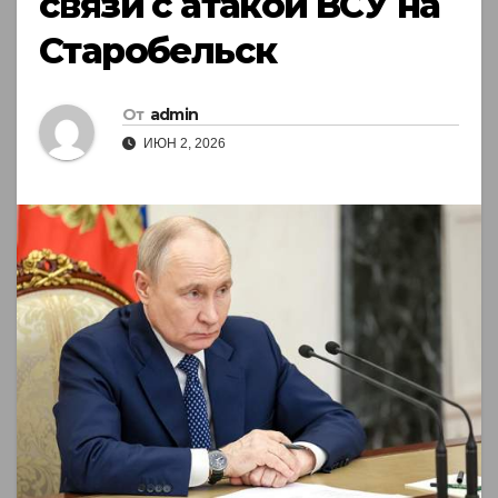
связи с атакой ВСУ на
Старобельск
От
admin
ИЮН 2, 2026