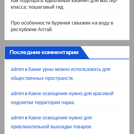
Как подобрать идеальный кабинет для мастер-
класса: пошаговый гид
Про особенности бурения скважин на воду в
республике Алтай
Последние комментарии
admin
к
Какие урны можно использовать для
общественных пространств
admin
к
Какое освещение нужно для красивой
подсветки территории парка
admin
к
Какое освещение нужно для
привлекательной выкладки товаров