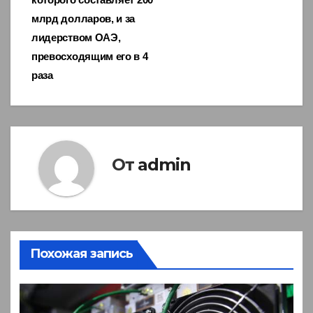
млрд долларов, и за
лидерством ОАЭ,
превосходящим его в 4
раза
От
admin
Похожая запись