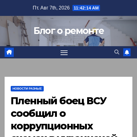
Перейти
Пт. Авг 7th, 2026
11:42:15 AM
к
содержимому
Блог о ремонте
НОВОСТИ РАЗНЫЕ
Пленный боец ВСУ
сообщил о
коррупционных