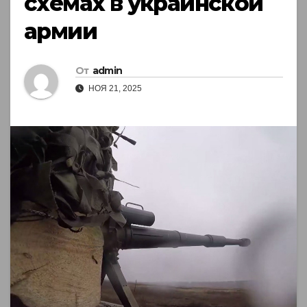
схемах в украинской
армии
От
admin
НОЯ 21, 2025