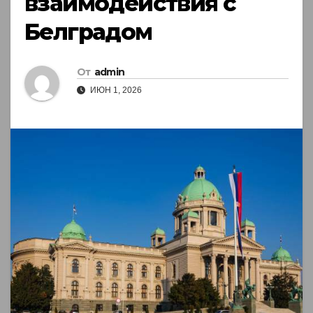
взаимодействия с
Белградом
От
admin
ИЮН 1, 2026