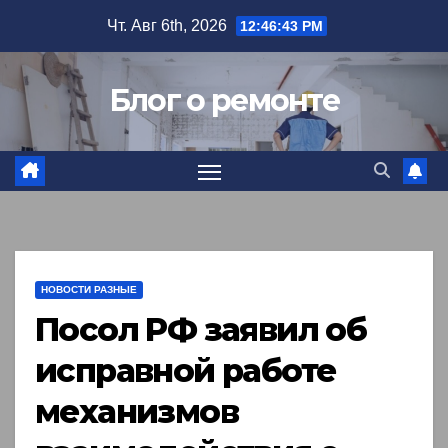
Перейти
Чт. Авг 6th, 2026
12:46:44 PM
к
содержимому
Блог о ремонте
НОВОСТИ РАЗНЫЕ
Посол РФ заявил об
исправной работе
механизмов