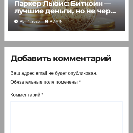
Паркер Льюис: Биткоин —
лучшие деньги, но не через
акции
АВГ 4, 2026
ADMIN
Добавить комментарий
Ваш адрес email не будет опубликован.
Обязательные поля помечены
*
Комментарий
*