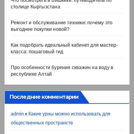
Что посмотреть в Бишкеке: путеводитель по
столице Кыргызстана
Ремонт и обслуживание техники: почему это
выгоднее покупки новой?
Как подобрать идеальный кабинет для мастер-
класса: пошаговый гид
Про особенности бурения скважин на воду в
республике Алтай
Последние комментарии
admin
к
Какие урны можно использовать для
общественных пространств