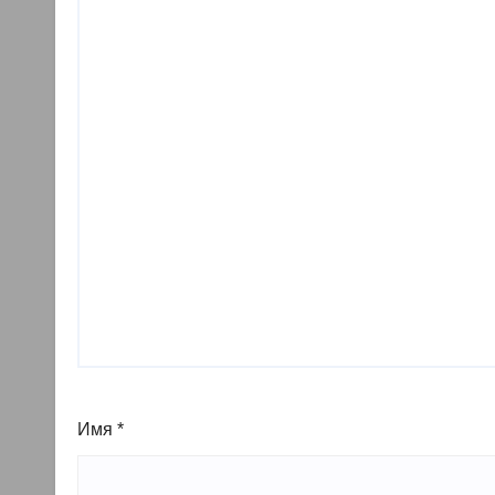
Имя
*