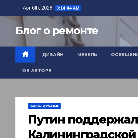
Перейти
Чт. Авг 6th, 2026
3:14:45 AM
к
содержимому
Блог о ремонте
ДИЗАЙН
МЕБЕЛЬ
ОСВЕЩЕН
ОБ АВТОРЕ
НОВОСТИ РАЗНЫЕ
Путин поддержал
Калининградской 