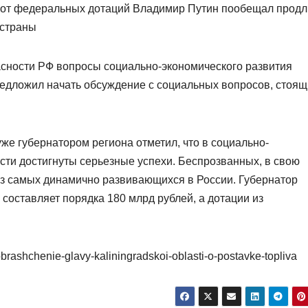
я от федеральных дотаций Владимир Путин пообещал продл
 страны
асности РФ вопросы социально-экономического развития
редложил начать обсуждение с социальных вопросов, стоящ
уже губернатором региона отметил, что в социально-
сти достигнуты серьезные успехи. Беспрозванных, в свою
 из самых динамично развивающихся в России. Губернатор
 составляет порядка 180 млрд рублей, а дотации из
obrashchenie-glavy-kaliningradskoi-oblasti-o-postavke-topliva