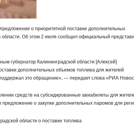
предложение о приоритетной поставке дополнительных
 области. Об этом 2 июля сообщил официальный представ
ным губернатор Калининградской области [Алексей]
оставки дополнительных объемов топлива для жителей
 поддержал это обращение», — передает слова «РИА Новос
елении средств на субсидированные авиабилеты для жител
о предложение о закупке дополнительных паромов для реги