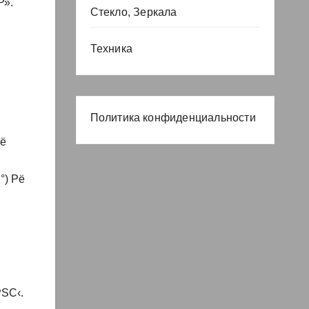
Р».
Стекло, Зеркала
Техника
Политика конфиденциальности
ё
) Рё
ЅС‹.