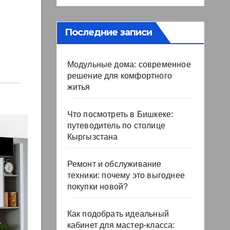
Последние записи
Модульные дома: современное
решение для комфортного
житья
Что посмотреть в Бишкеке:
путеводитель по столице
Кыргызстана
Ремонт и обслуживание
техники: почему это выгоднее
покупки новой?
Как подобрать идеальный
кабинет для мастер-класса: