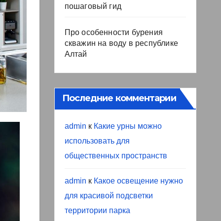
пошаговый гид
Про особенности бурения
скважин на воду в республике
Алтай
Последние комментарии
admin
к
Какие урны можно
использовать для
общественных пространств
admin
к
Какое освещение нужно
для красивой подсветки
территории парка