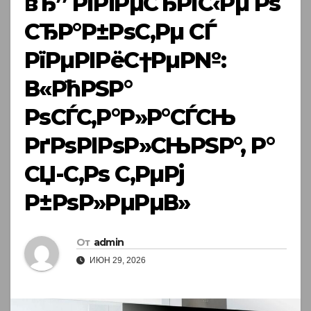
вЂ” РІРїРµСЂРІС‹Рµ Рѕ
СЂР°Р±РѕС‚Рµ СЃ
РїРµРІРёС†РµР№:
В«РћРЅР°
РѕСЃС‚Р°Р»Р°СЃСЊ
РґРѕРІРѕР»СЊРЅР°, Р°
СЏ-С‚Рѕ С‚РµРј
Р±РѕР»РµРµВ»
От
admin
ИЮН 29, 2026