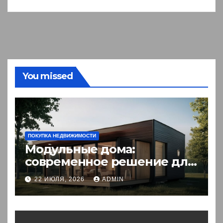
You missed
ПОКУПКА НЕДВИЖИМОСТИ
Модульные дома:
современное решение для
комфортного житья
22 ИЮЛЯ, 2026
ADMIN