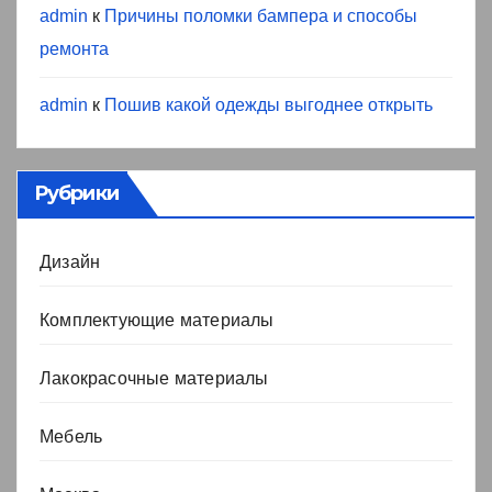
admin
к
Причины поломки бампера и способы
ремонта
admin
к
Пошив какой одежды выгоднее открыть
Рубрики
Дизайн
Комплектующие материалы
Лакокрасочные материалы
Мебель