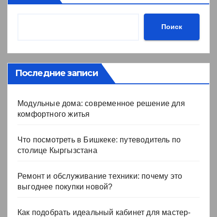
Поиск
Последние записи
Модульные дома: современное решение для
комфортного житья
Что посмотреть в Бишкеке: путеводитель по
столице Кыргызстана
Ремонт и обслуживание техники: почему это
выгоднее покупки новой?
Как подобрать идеальный кабинет для мастер-