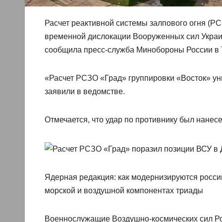
Расчет реактивной системы залпового огня (РС
временной дислокации Вооруженных сил Украин
сообщила пресс-служба Минобороны России в 
«Расчет РСЗО «Град» группировки «Восток» у
заявили в ведомстве.
Отмечается, что удар по противнику был нанес
Ядерная редакция: как модернизируются росси
морской и воздушной компонентах триады
Военнослужащие Воздушно-космических сил Р