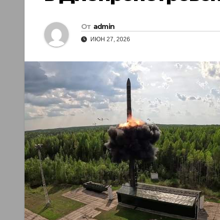
От
admin
ИЮН 27, 2026