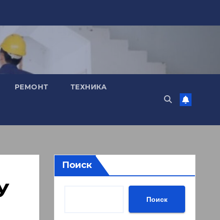
РЕМОНТ
ТЕХНИКА
Поиск
У
Поиск