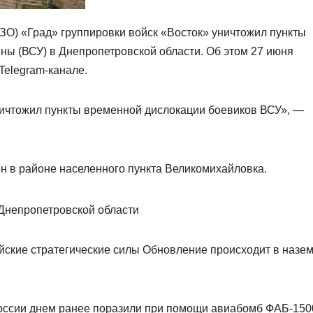
ЗО) «Град» группировки войск «Восток» уничтожил пункты
ы (ВСУ) в Днепропетровской области. Об этом 27 июня
Telegram-канале.
ничтожил пункты временной дислокации боевиков ВСУ», —
ен в районе населенного пункта Великомихайловка.
йские стратегические силы Обновление происходит в назем
оссии днем ранее поразили при помощи авиабомб ФАБ-150