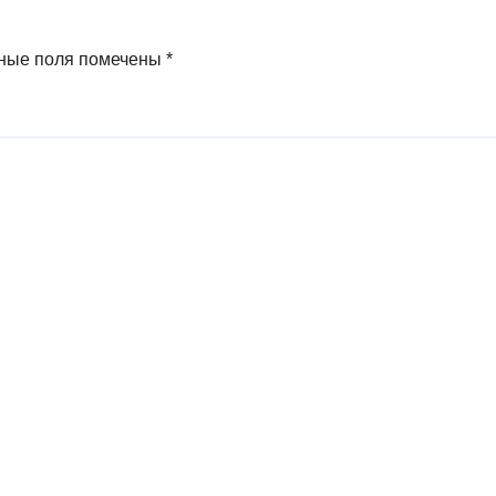
ные поля помечены
*