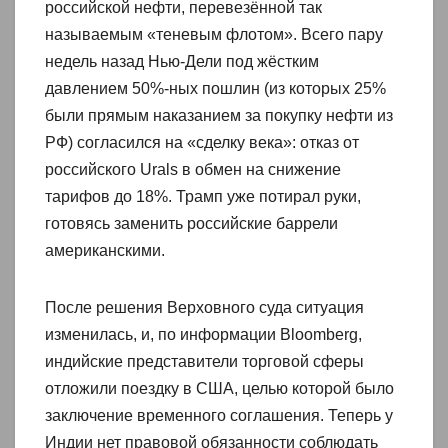
российской нефти, перевезённой так
называемым «теневым флотом». Всего пару
недель назад Нью-Дели под жёстким
давлением 50%-ных пошлин (из которых 25%
были прямым наказанием за покупку нефти из
РФ) согласился на «сделку века»: отказ от
российского Urals в обмен на снижение
тарифов до 18%. Трамп уже потирал руки,
готовясь заменить российские баррели
американскими.
После решения Верховного суда ситуация
изменилась, и, по информации Bloomberg,
индийские представители торговой сферы
отложили поездку в США, целью которой было
заключение временного соглашения. Теперь у
Индии нет правовой обязанности соблюдать