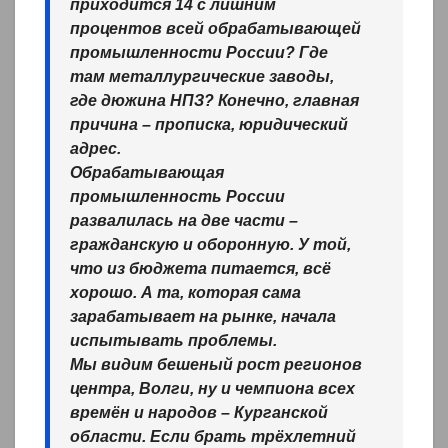
приходится 14 с лишним
процентов всей обрабатывающей
промышленности России? Где
там металлургические заводы,
где дюжина НПЗ? Конечно, главная
причина – прописка, юридический
адрес.
Обрабатывающая
промышленность России
развалилась на две части –
гражданскую и оборонную. У той,
что из бюджета питается, всё
хорошо. А та, которая сама
зарабатывает на рынке, начала
испытывать проблемы.
Мы видим бешеный рост регионов
центра, Волги, ну и чемпиона всех
времён и народов – Курганской
области. Если брать трёхлетний