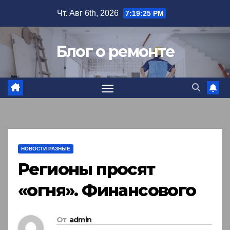
Перейти
Чт. Авг 6th, 2026
7:19:26 PM
к
содержимому
Блог о ремонте
НОВОСТИ РАЗНЫЕ
Регионы просят
«огня». Финансового
От
admin