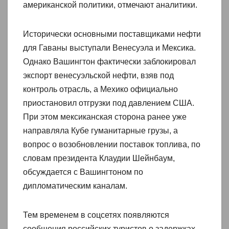
американской политики, отмечают аналитики.
Исторически основными поставщиками нефти
для Гаваны выступали Венесуэла и Мексика.
Однако Вашингтон фактически заблокировал
экспорт венесуэльской нефти, взяв под
контроль отрасль, а Мехико официально
приостановил отгрузки под давлением США.
При этом мексиканская сторона ранее уже
направляла Кубе гуманитарные грузы, а
вопрос о возобновлении поставок топлива, по
словам президента Клаудии Шейнбаум,
обсуждается с Вашингтоном по
дипломатическим каналам.
Тем временем в соцсетях появляются
сообщения российских туристов о задержках