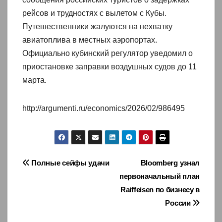
рейсов и трудностях с вылетом с Кубы.
Путешественники жалуются на нехватку
авиатоплива в местных аэропортах.
Официально кубинский регулятор уведомил о
приостановке заправки воздушных судов до 11
марта.
http://argumenti.ru/economics/2026/02/986495
Навигация
Полные сейфы удачи
Bloomberg узнал
первоначальный план
по
Raiffeisen по бизнесу в
записям
России