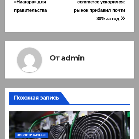
«Ниагара» для
commerce ускорился:
по
правительства
рынок прибавил почти
записям
30% за год
От
admin
Похожая запись
НОВОСТИ РАЗНЫЕ