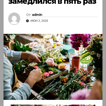
замедлился в пять раз
От
admin
ИЮН 2, 2026