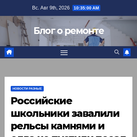
Перейти
Вс. Авг 9th, 2026
10:35:01 AM
к
содержимому
Блог о ремонте
НОВОСТИ РАЗНЫЕ
Российские
школьники завалили
рельсы камнями и