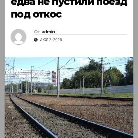
едва не пустили поезд
под откос
От
admin
ИЮЛ 2, 2026