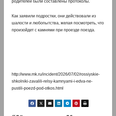
родителей были составлены протоколы.
Как заявили подростки, они действовали из
шалости и любопытства, желая посмотреть, что
произойдет с камнями при проезде поезда.
http://www.mk.ru/incident/2026/07/02/rossiyskie-
shkolniki-zavalili-relsy-kamnyami-i-edva-ne-
pustili-poezd-pod-otkos.html