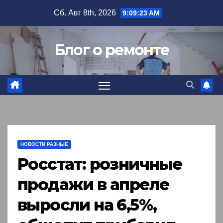
Перейти
Сб. Авг 8th, 2026
9:09:24 AM
к
содержимому
Блог о ремонте
НОВОСТИ РАЗНЫЕ
Росстат: розничные
продажи в апреле
выросли на 6,5%,