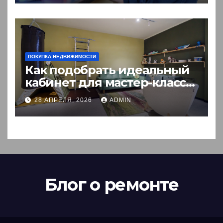
ПОКУПКА НЕДВИЖИМОСТИ
Как подобрать идеальный
кабинет для мастер-класса:
пошаговый гид
28 АПРЕЛЯ, 2026
ADMIN
Блог о ремонте