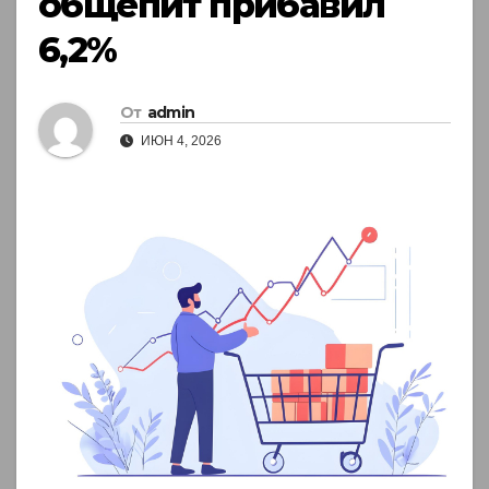
общепит прибавил
6,2%
От
admin
ИЮН 4, 2026