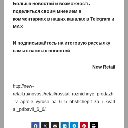
Больше новостей и возможность
поделиться своим мнением в
комментариях в наших каналах в
Telegram
и
MAX
.
И
подписывайтесь
на итоговую рассылку
самых важных новостей.
New Retail
http://new-
retail.ru/novosti/retail/rosstat_roznichnye_prodazhi
_v_aprele_vyrosli_na_6_5_obshchepit_za_i_kvart
al_pribavil_6_6/