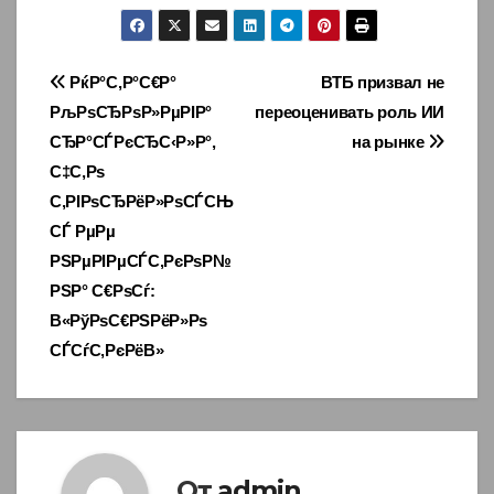
Навигация
РќР°С‚Р°С€Р°
ВТБ призвал не
РљРѕСЂРѕР»РµРІР°
переоценивать роль ИИ
по
СЂР°СЃРєСЂС‹Р»Р°,
на рынке
записям
С‡С‚Рѕ
С‚РІРѕСЂРёР»РѕСЃСЊ
СЃ РµРµ
РЅРµРІРµСЃС‚РєРѕР№
РЅР° С€РѕСѓ:
В«РўРѕС€РЅРёР»Рѕ
СЃСѓС‚РєРёВ»
От
admin