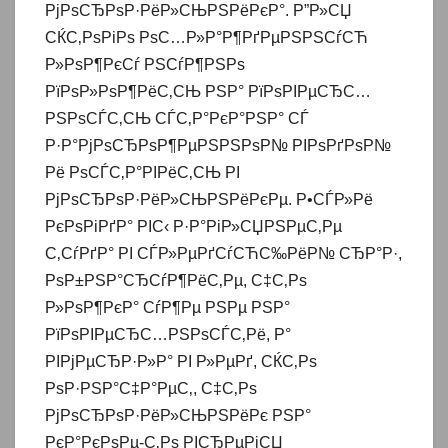
РјРѕСЂРѕР·РёР»СЊРЅРёРєР°. Р”Р»СЏ
СЌС‚РѕРіРѕ РѕС…Р»Р°Р¶РґРµРЅРЅСѓСЋ
Р»РѕР¶РєСѓ РЅСѓР¶РЅРѕ
РїРѕР»РѕР¶РёС‚СЊ РЅР° РїРѕРІРµСЂС…
РЅРѕСЃС‚СЊ СЃС‚Р°РєР°РЅР° СЃ
Р·Р°РјРѕСЂРѕР¶РµРЅРЅРѕР№ РІРѕРґРѕР№
Рё РѕСЃС‚Р°РІРёС‚СЊ РІ
РјРѕСЂРѕР·РёР»СЊРЅРёРєРµ. Р•СЃР»Рё
РєРѕРіРґР° РІС‹ Р·Р°РіР»СЏРЅРµС‚Рµ
С‚СѓРґР° РІ СЃР»РµРґСѓСЋС‰РёР№ СЂР°Р·,
РѕР±РЅР°СЂСѓР¶РёС‚Рµ, С‡С‚Рѕ
Р»РѕР¶РєР° СѓР¶Рµ РЅРµ РЅР°
РїРѕРІРµСЂС…РЅРѕСЃС‚Рё, Р°
РІРјРµСЂР·Р»Р° РІ Р»РµРґ, СЌС‚Рѕ
РѕР·РЅР°С‡Р°РµС‚, С‡С‚Рѕ
РјРѕСЂРѕР·РёР»СЊРЅРёРє РЅР°
РєР°РєРѕРµ-С‚Рѕ РІСЂРµРјСЏ