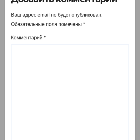
Ваш адрес email не будет опубликован.
Обязательные поля помечены
*
Комментарий
*