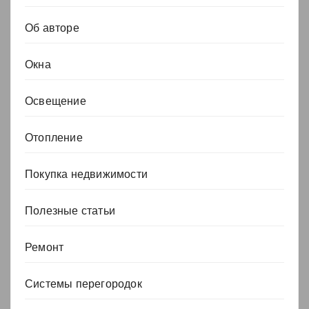
Об авторе
Окна
Освещение
Отопление
Покупка недвижимости
Полезные статьи
Ремонт
Системы перегородок