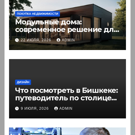
ПОКУПКА НЕДВИЖИМОСТИ
Модульные дома:
современное решение для
комфортного житья
22 ИЮЛЯ, 2026
ADMIN
ДИЗАЙН
Что посмотреть в Бишкеке:
путеводитель по столице
Кыргызстана
9 ИЮЛЯ, 2026
ADMIN