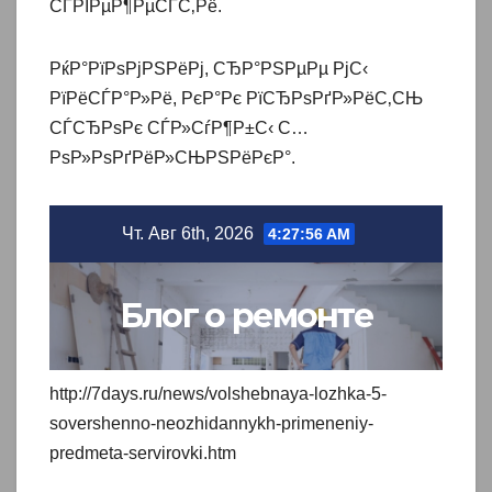
СЃРІРµР¶РµСЃС‚Рё.
РќР°РїРѕРјРЅРёРј, СЂР°РЅРµРµ РјС‹
РїРёСЃР°Р»Рё, РєР°Рє РїСЂРѕРґР»РёС‚СЊ
СЃСЂРѕРє СЃР»СѓР¶Р±С‹ С…
РѕР»РѕРґРёР»СЊРЅРёРєР°.
http://7days.ru/news/volshebnaya-lozhka-5-
sovershenno-neozhidannykh-primeneniy-
predmeta-servirovki.htm