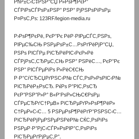
РћР±С‹С‡РЅР°СЏ Р»РѕР¶РєР°
СЃРїРѕСЃРѕР±РЅР° РЅР° РјРЅРѕРіРѕРµ
Р¤РѕС‚Рѕ: 123RF/legion-media.ru
Р›РѕР¶РєРё, РєР°Рє РёР·РІРµСЃС‚РЅРѕ,
РІРµС‰СЊ РЅРµРѕР±С…РѕРґРёРјР°СЏ,
РЅРѕ РІСЃРµ РїСЂРёРІС‹РєР»Рё
СЃРјРѕС‚СЂРµС‚СЊ РЅР° РЅРёС…, РєР°Рє
РЅР° РІСЃРµРіРѕ Р»РёС€СЊ
Р·Р°СѓСЂСЏРґРЅС‹Р№ СЃС‚РѕР»РѕРІС‹Р№
РїСЂРёР±РѕСЂ. РќРѕ Р°РІС‚РѕСЂ
РєР°РЅР°Р»Р° В«Р‘РѕР»СЊС€РѕРµ
СЃРµСЂРґС†РµВ» РїСЂРµРґР»РѕР¶РёР»
С†РµР»С‹С… 5 РЅРµРѕР¶РёРґР°РЅРЅС‹С…
РїСЂРёРјРµРЅРµРЅРёР№ СЌС‚РѕРіРѕ
РЅРµР·Р°РјС‹СЃР»РѕРІР°С‚РѕРіРѕ
РїСЂРµРґРјРµС‚Р°.