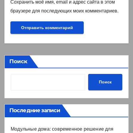
Сохранить моё имя, email и адрес сайта в этом
браузере для последующих моих комментариев.
Поиск
Поиск
Последние записи
Модульные дома: современное решение для