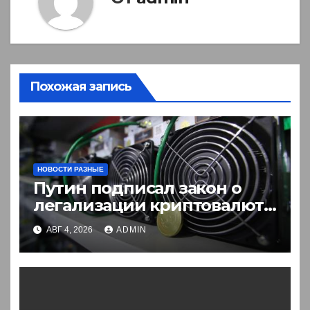
Похожая запись
НОВОСТИ РАЗНЫЕ
Путин подписал закон о
легализации криптовалют
в России. Что нужно знать
АВГ 4, 2026
ADMIN