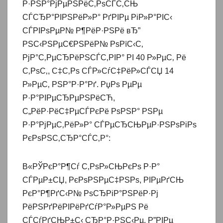
Р·РЅР°РјРµРЅРёС‚РѕСЃС‚СЊ
СЃСЂР°РІРЅРёР»Р° РґРІРµ РіР»Р°РІС‹
СЃРІРѕРµР№ Р¶РёР·РЅРё вЂ”
РЅС‹РЅРµС€РЅРёР№ РѕРїС‹С‚
РјР°С‚РµСЂРёРЅСЃС‚РІР° РІ 40 Р»РµС‚ Рё
С‚РѕС‚, С‡С‚Рѕ СЃР»СѓС‡РёР»СЃСЏ 14
Р»РµС‚ РЅР°Р·Р°Рґ. РџРѕ РµРµ
Р·Р°РІРµСЂРµРЅРёСЋ,
С„РёР·РёС‡РµСЃРєРё РѕРЅР° РЅРµ
Р·Р°РјРµС‚РёР»Р° СЃРµСЂСЊРµР·РЅРѕРіРѕ
РєРѕРЅС‚СЂР°СЃС‚Р°:
В«РЎРєР°Р¶Сѓ С‚РѕР»СЊРєРѕ Р·Р°
СЃРµР±СЏ, РєРѕРЅРµС‡РЅРѕ, РІРµРґСЊ
РєР°Р¶РґС‹Р№ РѕСЂРіР°РЅРёР·Рј
РёРЅРґРёРІРёРґСѓР°Р»РµРЅ Рё
СЃСѓРґСЊР±С‹ СЂР°Р·РЅС‹Рµ. Р”РІРµ