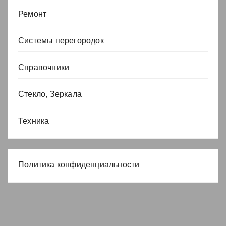
Ремонт
Системы перегородок
Справочники
Стекло, Зеркала
Техника
Политика конфиденциальности