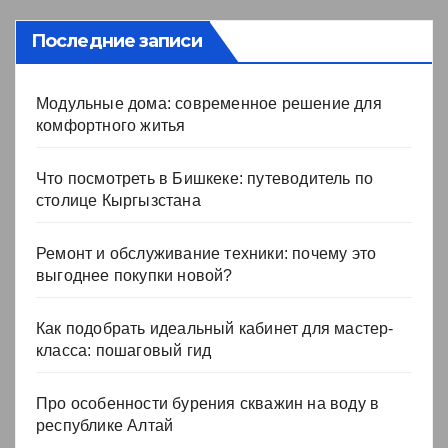
Последние записи
Модульные дома: современное решение для
комфортного житья
Что посмотреть в Бишкеке: путеводитель по
столице Кыргызстана
Ремонт и обслуживание техники: почему это
выгоднее покупки новой?
Как подобрать идеальный кабинет для мастер-
класса: пошаговый гид
Про особенности бурения скважин на воду в
республике Алтай