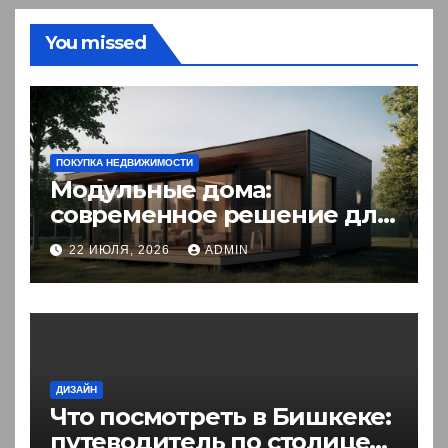
You missed
ПОКУПКА НЕДВИЖИМОСТИ
Модульные дома:
современное решение для
комфортного житья
22 ИЮЛЯ, 2026
ADMIN
ДИЗАЙН
Что посмотреть в Бишкеке:
путеводитель по столице