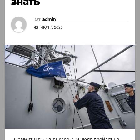
знать
От
admin
ИЮЛ 7, 2026
Саммит НАТО в Анкаре 7–9 июля пройдет на