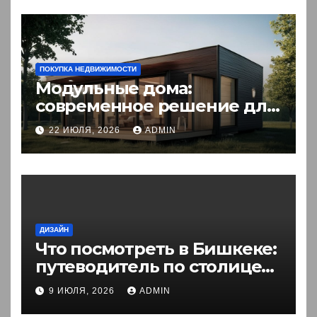
ПОКУПКА НЕДВИЖИМОСТИ
Модульные дома:
современное решение для
комфортного житья
22 ИЮЛЯ, 2026
ADMIN
ДИЗАЙН
Что посмотреть в Бишкеке:
путеводитель по столице
Кыргызстана
9 ИЮЛЯ, 2026
ADMIN