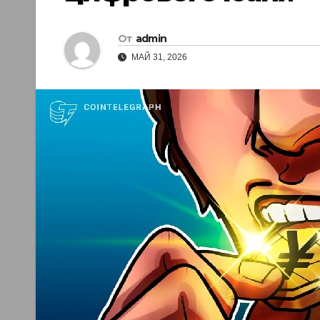
От
admin
МАЙ 31, 2026