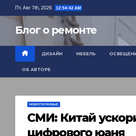
Перейти
Пт. Авг 7th, 2026
12:54:43 AM
к
содержимому
Блог о ремонте
ДИЗАЙН
МЕБЕЛЬ
ОСВЕЩЕН
ОБ АВТОРЕ
НОВОСТИ РАЗНЫЕ
СМИ: Китай уско
цифрового юаня