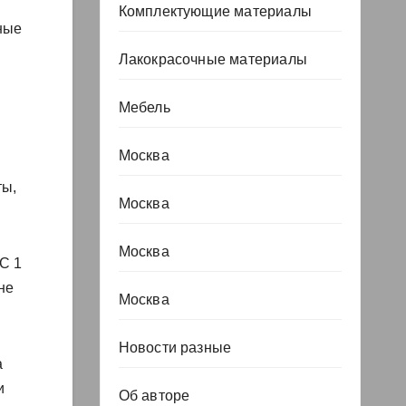
Комплектующие материалы
ные
Лакокрасочные материалы
Мебель
Москва
ты,
Москва
Москва
 С 1
не
Москва
Новости разные
а
и
Об авторе