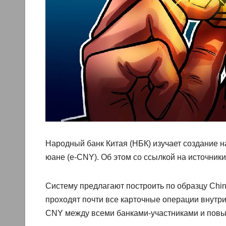
Народный банк Китая (НБК) изучает создание 
юане (e-CNY). Об этом со ссылкой на источники
Систему предлагают построить по образцу Chin
проходят почти все карточные операции внутр
CNY между всеми банками-участниками и повы