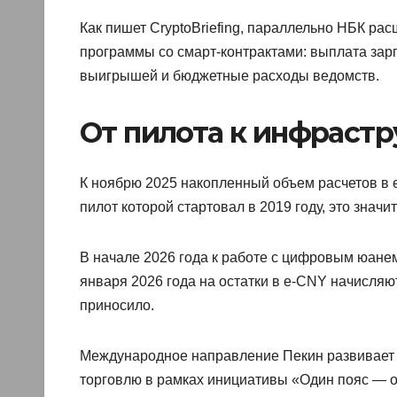
Как пишет CryptoBriefing, параллельно НБК р
программы со смарт-контрактами: выплата зар
выигрышей и бюджетные расходы ведомств.
От пилота к инфрастр
К ноябрю 2025 накопленный объем расчетов в e
пилот которой стартовал в 2019 году, это значи
В начале 2026 года к работе с цифровым юанем
января 2026 года на остатки в e-CNY начисля
приносило.
Международное направление Пекин развивает 
торговлю в рамках инициативы «Один пояс — од