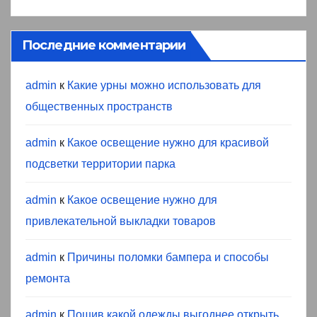
Последние комментарии
admin
к
Какие урны можно использовать для
общественных пространств
admin
к
Какое освещение нужно для красивой
подсветки территории парка
admin
к
Какое освещение нужно для
привлекательной выкладки товаров
admin
к
Причины поломки бампера и способы
ремонта
admin
к
Пошив какой одежды выгоднее открыть