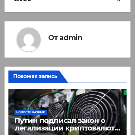
От
admin
Похожая запись
НОВОСТИ РАЗНЫЕ
Путин подписал закон о
легализации криптовалют