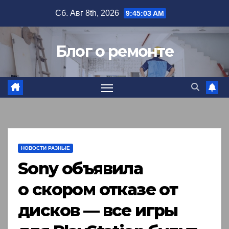
Перейти
Сб. Авг 8th, 2026
9:45:04 AM
к
содержимому
Блог о ремонте
НОВОСТИ РАЗНЫЕ
Sony объявила
о скором отказе от
дисков — все игры