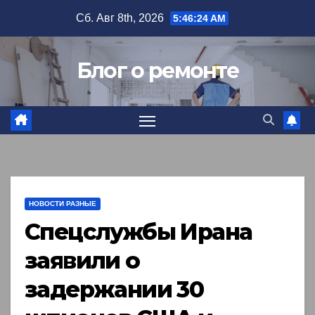
Перейти
Сб. Авг 8th, 2026
5:46:25 AM
к
содержимому
Блог о ремонте
НОВОСТИ РАЗНЫЕ
Спецслужбы Ирана
заявили о
задержании 30