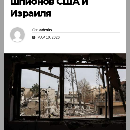
шпионов США и
Израиля
От
admin
МАР 10, 2026