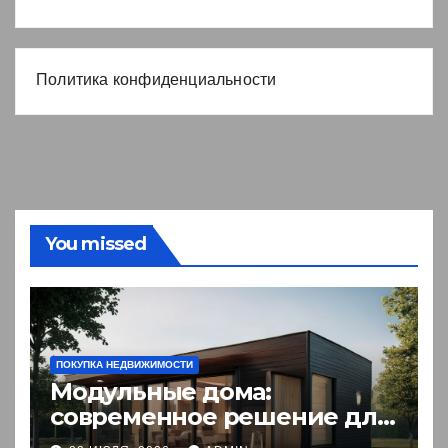
Политика конфиденциальности
You missed
ПОКУПКА НЕДВИЖИМОСТИ
Модульные дома:
современное решение для
комфортного житья