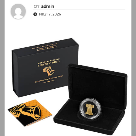
От
admin
ИЮЛ 7, 2026