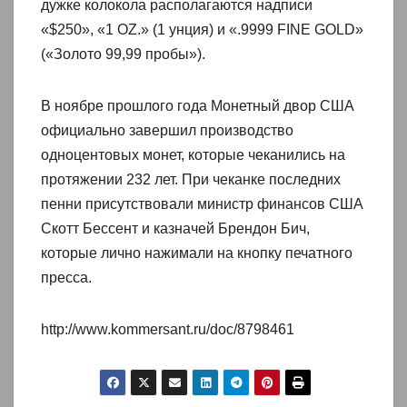
дужке колокола располагаются надписи
«$250», «1 OZ.» (1 унция) и «.9999 FINE GOLD»
(«Золото 99,99 пробы»).
В ноябре прошлого года Монетный двор США
официально завершил производство
одноцентовых монет, которые чеканились на
протяжении 232 лет. При чеканке последних
пенни присутствовали министр финансов США
Скотт Бессент и казначей Брендон Бич,
которые лично нажимали на кнопку печатного
пресса.
http://www.kommersant.ru/doc/8798461