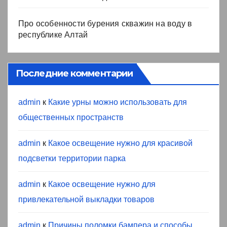
Про особенности бурения скважин на воду в
республике Алтай
Последние комментарии
admin
к
Какие урны можно использовать для
общественных пространств
admin
к
Какое освещение нужно для красивой
подсветки территории парка
admin
к
Какое освещение нужно для
привлекательной выкладки товаров
admin
к
Причины поломки бампера и способы