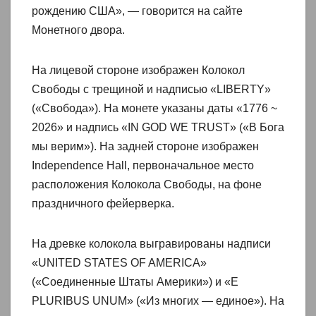
рождению США», — говорится на сайте
Монетного двора.
На лицевой стороне изображен Колокол
Свободы с трещиной и надписью «LIBERTY»
(«Свобода»). На монете указаны даты «1776 ~
2026» и надпись «IN GOD WE TRUST» («В Бога
мы верим»). На задней стороне изображен
Independence Hall, первоначальное место
расположения Колокола Свободы, на фоне
праздничного фейерверка.
На древке колокола выгравированы надписи
«UNITED STATES OF AMERICA»
(«Соединенные Штаты Америки») и «E
PLURIBUS UNUM» («Из многих — единое»). На