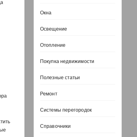
да
Окна
Освещение
Отопление
Покупка недвижимости
Полезные статьи
Ремонт
ора
Системы перегородок
стить
Справочники
рые