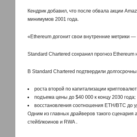
Кендрик добавил, что после обвала акции Amaz
минимумов 2001 года.
«Ethereum догонит свои внутренние метрики — 
Standard Chartered сохранил прогноз Ethereum 
В Standard Chartered подтвердили долгосрочны
роста второй по капитализации криптовалюты
подъема цены до $40 000 к концу 2030 года;
восстановления соотношения ETH/BTC до уро
Одним из главных драйверов такого сценария 
стейблкоинов и RWA .