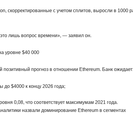
on, скорректированные с учетом сплитов, выросли в 1000 р
это лишь вопрос времени», — заявил он.
на уровне $40 000
й позитивный прогноз в отношении Ethereum. Банк ожидает
 до $4000 к концу 2026 года;
вня 0,08, что соответствует максимумам 2021 года.
аналитики назвали доминирование Ethereum в сегментах