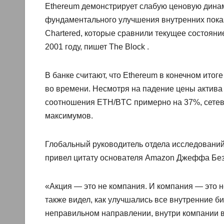
Ethereum демонстрирует слабую ценовую динам
фундаментального улучшения внутренних показ
Chartered, которые сравнили текущее состояни
2001 году, пишет The Block .
В банке считают, что Ethereum в конечном итог
во времени. Несмотря на падение цены актива
соотношения ETH/BTC примерно на 37%, сетев
максимумов.
Глобальный руководитель отдела исследовани
привел цитату основателя Amazon Джеффа Безо
«Акция — это не компания. И компания — это не
также видел, как улучшались все внутренние биз
неправильном направлении, внутри компании в