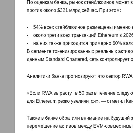
По оценкам банка, рынок стейблкоинов может в
против около $321 млрд сейчас. При этом:
54% всех стейблкоинов размещены именно в
около трети всех транзакций Ethereum в 202
на них также приходится примерно 60% вал
В сегменте токенизированных реальных актив
данным Standard Chartered, сеть контролирует
Аналитики банка прогнозируют, что сектор RWA 
«Если RWA вырастут в 50 раз в течение следую
для Ethereum резко увеличится», — отметил Ке
Также в банке обратили внимание на будущий з
перемещение активов между EVM-совместимыми