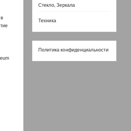
Стекло, Зеркала
 в
Техника
итие
Политика конфиденциальности
reum