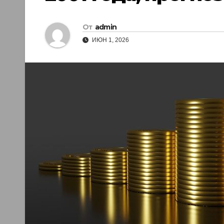
От
admin
ИЮН 1, 2026