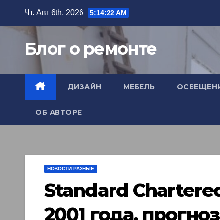
Перейти
Чт. Авг 6th, 2026
5:14:23 AM
к
содержимому
Блог о ремонте
ДИЗАЙН
МЕБЕЛЬ
ОСВЕЩЕН
ОБ АВТОРЕ
НОВОСТИ РАЗНЫЕ
Standard Chartere
2001 года, прогно