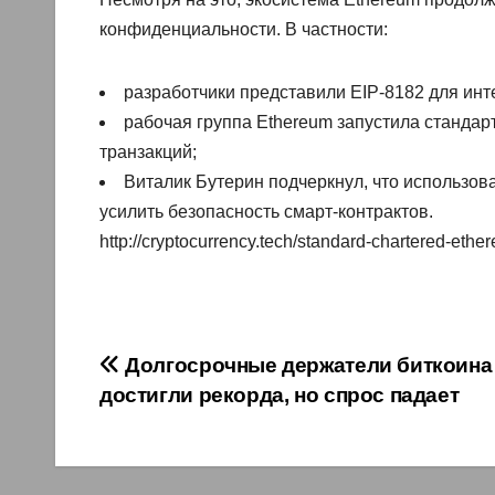
конфиденциальности. В частности:
разработчики представили EIP-8182 для инт
рабочая группа Ethereum запустила стандар
транзакций;
Виталик Бутерин подчеркнул, что использо
усилить безопасность смарт-контрактов.
http://cryptocurrency.tech/standard-chartered-e
Навигация
Долгосрочные держатели биткоина
достигли рекорда, но спрос падает
по
записям