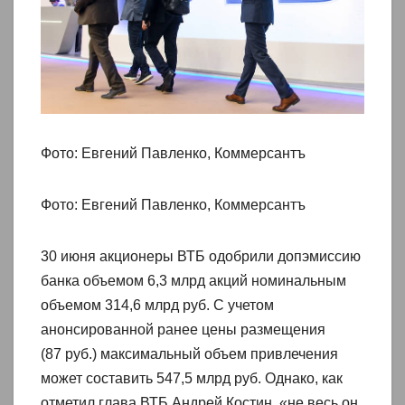
Фото: Евгений Павленко, Коммерсантъ
Фото: Евгений Павленко, Коммерсантъ
30 июня акционеры ВТБ одобрили допэмиссию
банка объемом 6,3 млрд акций номинальным
объемом 314,6 млрд руб. С учетом
анонсированной ранее цены размещения
(87 руб.) максимальный объем привлечения
может составить 547,5 млрд руб. Однако, как
отметил глава ВТБ Андрей Костин, «не весь он