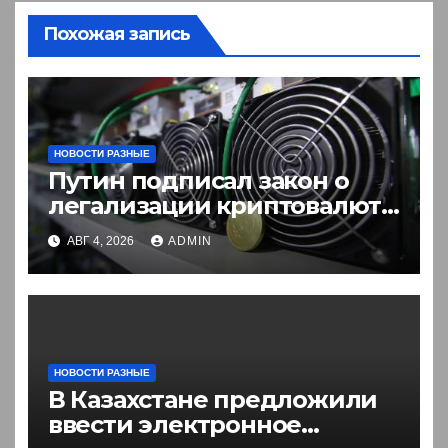
Похожая запись
НОВОСТИ РАЗНЫЕ
Путин подписал закон о
легализации криптовалют
в России. Что нужно знать
АВГ 4, 2026
ADMIN
НОВОСТИ РАЗНЫЕ
В Казахстане предложили
ввести электронное