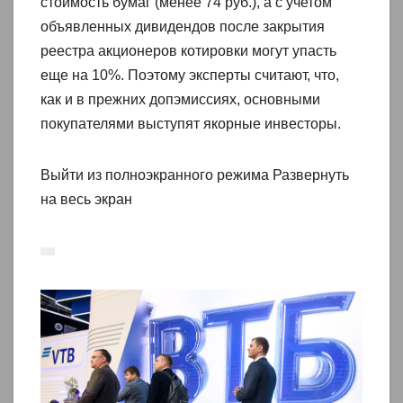
стоимость бумаг (менее 74 руб.), а с учетом
объявленных дивидендов после закрытия
реестра акционеров котировки могут упасть
еще на 10%. Поэтому эксперты считают, что,
как и в прежних допэмиссиях, основными
покупателями выступят якорные инвесторы.
Выйти из полноэкранного режима Развернуть
на весь экран