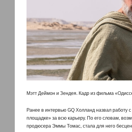
Мэтт Деймон и Зендея. Кадр из фильма «Одисс
Ранее в интервью GQ Холланд назвал работу 
площадке» за всю карьеру. По его словам, возм
продюсера Эммы Томас, стала для него бесце