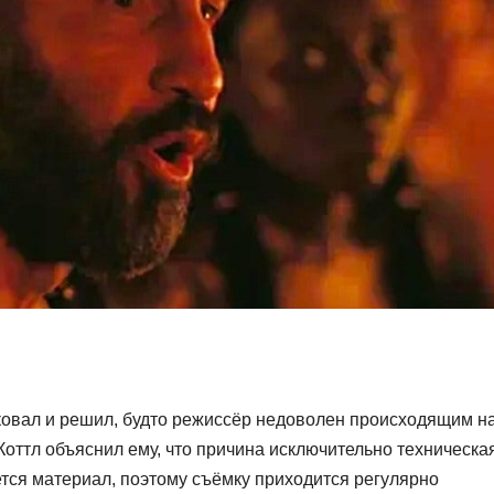
иковал и решил, будто режиссёр недоволен происходящим н
оттл объяснил ему, что причина исключительно техническая
ется материал, поэтому съёмку приходится регулярно