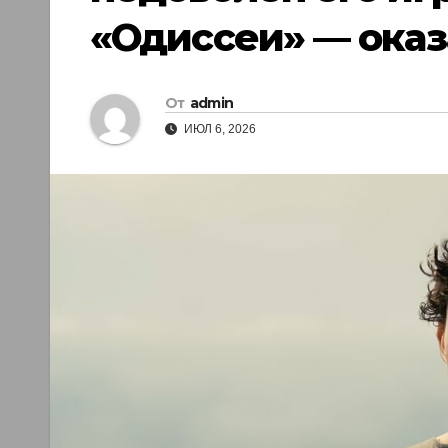
«Одиссеи» — оказ
От
admin
ИЮЛ 6, 2026