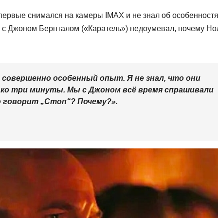
впервые снимался на камеры IMAX и не знал об особенност
е с Джоном Бернталом («Каратель») недоумевал, почему Но
совершенно особенный опыт. Я не знал, что они
ко три минуты. Мы с Джоном всё время спрашивали
о говорит „Стоп“? Почему?».