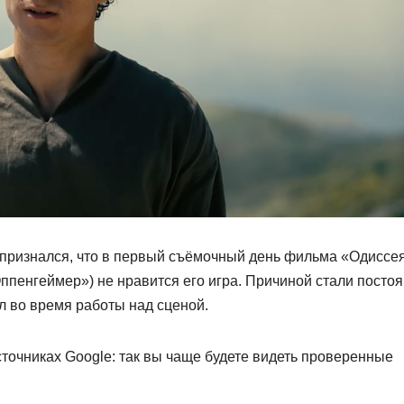
) признался, что в первый съёмочный день фильма «Одиссе
ппенгеймер») не нравится его игра. Причиной стали посто
л во время работы над сценой.
точниках Google: так вы чаще будете видеть проверенные