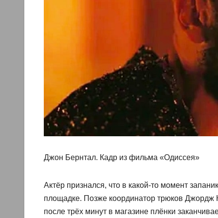
Джон Бернтал. Кадр из фильма «Одиссея»
Актёр признался, что в какой-то момент запан
площадке. Позже координатор трюков Джордж К
после трёх минут в магазине плёнки заканчива