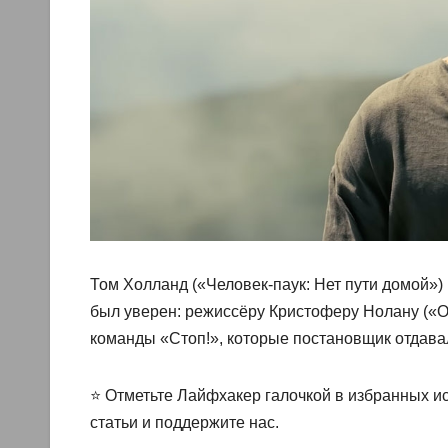
Том Холланд («Человек-паук: Нет пути домой»
был уверен: режиссёру Кристоферу Нолану («О
команды «Стоп!», которые постановщик отдава
⭐ Отметьте Лайфхакер галочкой в избранных ис
статьи и поддержите нас.