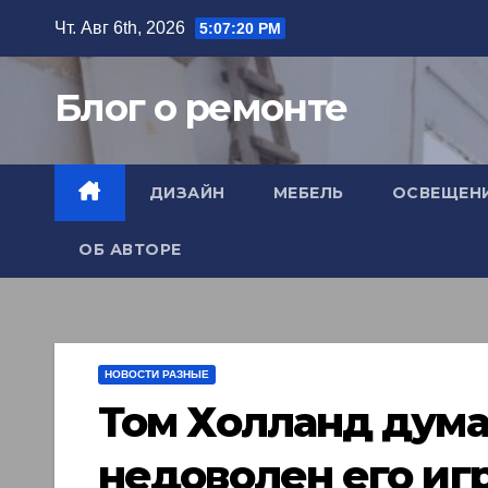
Перейти
Чт. Авг 6th, 2026
5:07:21 PM
к
содержимому
Блог о ремонте
ДИЗАЙН
МЕБЕЛЬ
ОСВЕЩЕН
ОБ АВТОРЕ
НОВОСТИ РАЗНЫЕ
Том Холланд дума
недоволен его иг