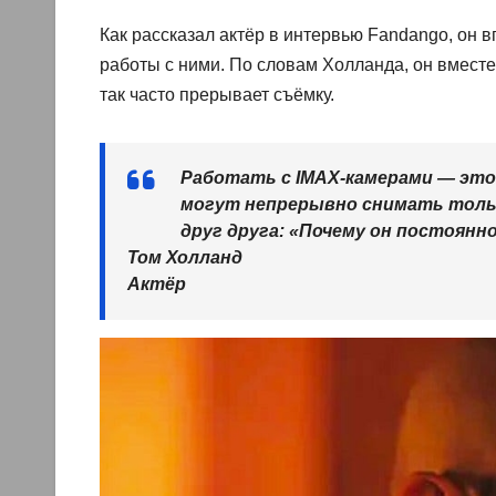
Как рассказал актёр в интервью Fandango, он 
работы с ними. По словам Холланда, он вмест
так часто прерывает съёмку.
Работать с IMAX-камерами — это 
могут непрерывно снимать толь
друг друга: «Почему он постоянн
Том Холланд
Актёр