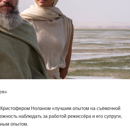
ея»
с Кристофером Ноланом «лучшим опытом на съёмочной
ожность наблюдать за работой режиссёра и его супруги,
нным опытом.