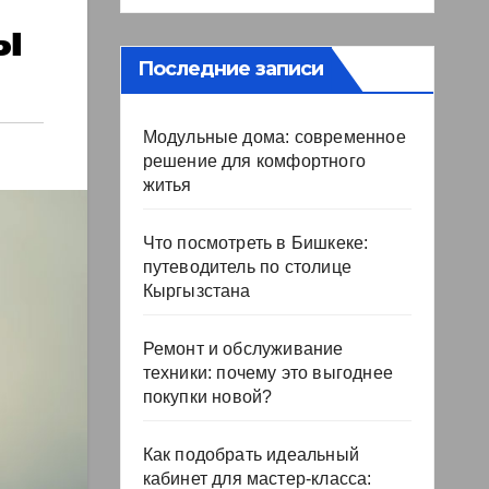
ы
Последние записи
Модульные дома: современное
решение для комфортного
житья
Что посмотреть в Бишкеке:
путеводитель по столице
Кыргызстана
Ремонт и обслуживание
техники: почему это выгоднее
покупки новой?
Как подобрать идеальный
кабинет для мастер-класса: