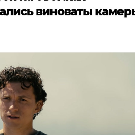
ались виноваты камер